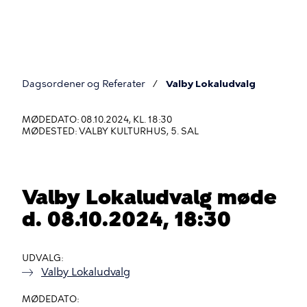
Gå
til
hovedindhold
Dagsordener og Referater
Valby Lokaludvalg
Du
er
MØDEDATO: 08.10.2024, KL. 18:30
MØDESTED: VALBY KULTURHUS, 5. SAL
her
Valby Lokaludvalg møde
d. 08.10.2024, 18:30
UDVALG
Valby Lokaludvalg
MØDEDATO