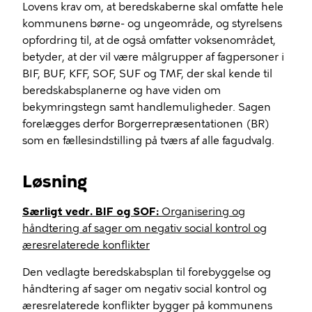
Lovens krav om, at beredskaberne skal omfatte hele
kommunens børne- og ungeområde, og styrelsens
opfordring til, at de også omfatter voksenområdet,
betyder, at der vil være målgrupper af fagpersoner i
BIF, BUF, KFF, SOF, SUF og TMF, der skal kende til
beredskabsplanerne og have viden om
bekymringstegn samt handlemuligheder. Sagen
forelægges derfor Borgerrepræsentationen (BR)
som en fællesindstilling på tværs af alle fagudvalg.
Løsning
Særligt vedr. BIF og SOF:
Organisering og
håndtering af sager om negativ social kontrol og
æresrelaterede konflikter
Den vedlagte beredskabsplan til forebyggelse og
håndtering af sager om negativ social kontrol og
æresrelaterede konflikter bygger på kommunens