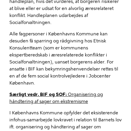
handleplan, hvis det vurderes, at borgeren risikerer
at blive eller er udsat for en alvorlig æresrelateret
konflikt. Handleplanen udarbejdes af
Socialforvaltningen.
Alle fagpersoner i Københavns Kommune kan
desuden få sparring og rådgivning hos Etnisk
Konsulentteam (som er kommunens
ekspertberedskab i æresrelaterede konflikter i
Socialforvaltningen), uanset borgerens alder. For
ansatte i BIF kan bekymringshenvendelser rettes til
en af de fem social kontrolvejledere i Jobcenter
København.
Særligt vedr. BIF og SOF:
Organisering og
håndtering af sager om ekstremisme
I Københavns Kommune opfylder det eksisterende
infohus-samarbejde lovkravet i relation til Barnets lov
ift. organisering og håndtering af sager om