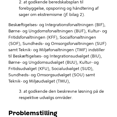
2. at godkende beredskabsplan til
forebyggelse, opsporing og håndtering af
sager om ekstremisme (jf. bilag 2).
Beskæftigelses- og Integrationsforvaltningen (BIF),
Børne- og Ungdomsforvaltningen (BUF), Kultur- og
Fritidsforvaltningen (KFF), Socialforvaltningen
(SOF), Sundheds- og Omsorgsforvaltningen (SUF)
samt Teknik- og Miljøforvaltningen (TMF) indstiller
til Beskæftigelses- og Integrationsudvalget (BIU),
Børne- og Ungdomsudvalget (BUU), Kultur- og
Fritidsudvalget (KFU), Socialudvalget (SUD),
Sundheds- og Omsorgsudvalget (SOU) samt
Teknik- og Miljøudvalget (TMU),
3. at godkende den beskrevne løsning på de
respektive udvalgs områder.
Problemstilling