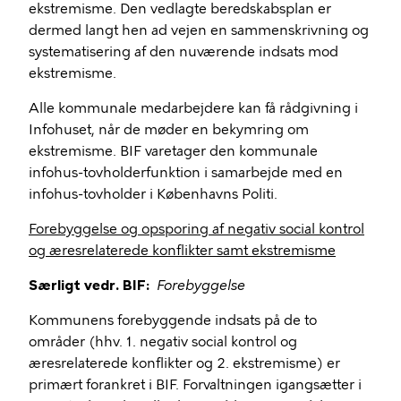
ekstremisme. Den vedlagte beredskabsplan er
dermed langt hen ad vejen en sammenskrivning og
systematisering af den nuværende indsats mod
ekstremisme.
Alle kommunale medarbejdere kan få rådgivning i
Infohuset, når de møder en bekymring om
ekstremisme. BIF varetager den kommunale
infohus-tovholderfunktion i samarbejde med en
infohus-tovholder i Københavns Politi.
Forebyggelse og opsporing af negativ social kontrol
og æresrelaterede konflikter samt ekstremisme
Særligt vedr. BIF:
Forebyggelse
Kommunens forebyggende indsats på de to
områder (hhv. 1. negativ social kontrol og
æresrelaterede konflikter og 2. ekstremisme) er
primært forankret i BIF. Forvaltningen igangsætter i