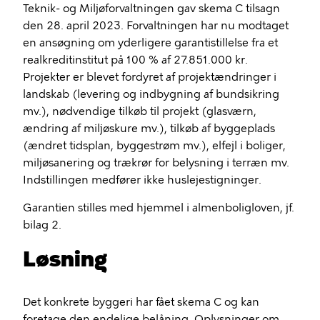
Teknik- og Miljøforvaltningen gav skema C tilsagn
den 28. april 2023. Forvaltningen har nu modtaget
en ansøgning om yderligere garantistillelse fra et
realkreditinstitut på 100 % af 27.851.000 kr.
Projekter er blevet fordyret af projektændringer i
landskab (levering og indbygning af bundsikring
mv.), nødvendige tilkøb til projekt (glasværn,
ændring af miljøskure mv.), tilkøb af byggeplads
(ændret tidsplan, byggestrøm mv.), elfejl i boliger,
miljøsanering og trækrør for belysning i terræn mv.
Indstillingen medfører ikke huslejestigninger.
Garantien stilles med hjemmel i almenboligloven, jf.
bilag 2.
Løsning
Det konkrete byggeri har fået skema C og kan
foretage den endelige belåning. Oplysninger om