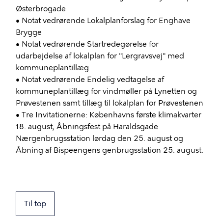
Østerbrogade
• Notat vedrørende Lokalplanforslag for Enghave
Brygge
• Notat vedrørende Startredegørelse for
udarbejdelse af lokalplan for "Lergravsvej" med
kommuneplantillæg
• Notat vedrørende Endelig vedtagelse af
kommuneplantillæg for vindmøller på Lynetten og
Prøvestenen samt tillæg til lokalplan for Prøvestenen
• Tre Invitationerne: Københavns første klimakvarter
18. august, Åbningsfest på Haraldsgade
Nærgenbrugsstation lørdag den 25. august og
Åbning af Bispeengens genbrugsstation 25. august.
Til top