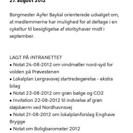
27. august 2012
Borgmester Ayfer Baykal orienterede udvalget om,
at medlemmerne har mulighed for at deltage i en
cykeltur til besigtigelse af storbyhaver midt i
september.
LAGT PÅ INTRANETTET
• Notat 24-08-2012 om vindmøller nord-syd for
volden på Prøvestenen
• Lokalplan Lergravsvej startredegørelse - ekstra
bilag
• Notat 23-08-2012 om grøn bølge og CO2
• Invitation 22-08-2012 til indvielse af grøn
støjskærm ved Nordhavnsvej
• Notat 21-08-2012 om lokalplanforslag Enghave
Brygge
• Notat om Boligbarometer 2012