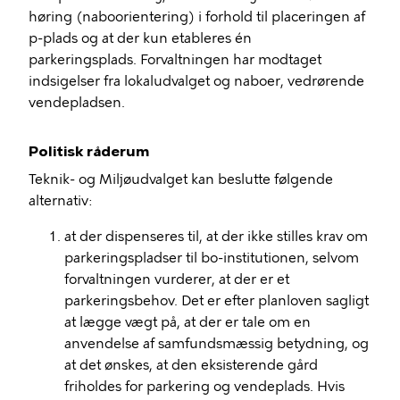
høring (naboorientering) i forhold til
placeringen af
p-plads
og at der kun etableres én
parkeringsplads
.
Forvaltningen har modtaget
indsigelser fra lokaludvalget og naboer, vedrørende
vendepladsen
.
Politisk råderum
Teknik- og Miljøudvalget
kan beslutte følgende
alternativ:
at der dispenseres til, at der ikke stilles krav om
parkeringspladser til bo-institutionen, selvom
forvaltningen vurderer, at der er et
parkeringsbehov. Det er efter planloven sagligt
at lægge vægt på, at der er tale om en
anvendelse af samfundsmæssig betydning, og
at det ønskes, at den eksisterende gård
friholdes for parkering og vendeplads. Hvis