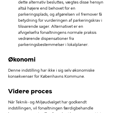
dette alternativ besluttes, vægtes disse hensyn
altså højere end behovet for en
parkeringsplads, og afgørelsen vil fremover få
betydning for vurderingen af parkeringskrav i
tilsvarende sager. Alternativet er en
afvigelsefra forvaltningens normale praksis
vedrørende dispensationer fra
parkeringsbestemmelser i lokalplaner.
Økonomi
Denne indstilling har ikke i sig selv økonomiske
konsekvenser for Københavns Kommune
.
Videre proces
Når Teknik- og Miljøudvalget har godkendt
indstillingen, vil
forvaltningen færdigbehandle