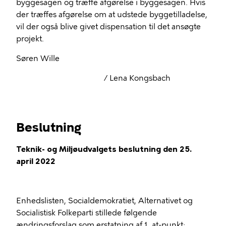
byggesagen
og træffe afgørelse i byggesagen. Hvis
der træffes afgørelse om at udstede byggetilladelse,
vil der også blive givet
dispensation til det ansøgte
projekt.
Søren Wille
/ Lena Kongsbach
Beslutning
Teknik- og Miljøudvalgets beslutning den 25.
april 2022
Enhedslisten, Socialdemokratiet, Alternativet og
Socialistisk Folkeparti stillede følgende
ændringsforslag som erstatning af 1. at-punkt: