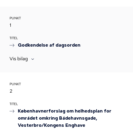
PUNKT
1
TITEL
Godkendelse af dagsorden
Vis bilag
PUNKT
2
TITEL
Københavnerforslag om helhedsplan for
området omkring Bådehavnsgade,
Vesterbro/Kongens Enghave