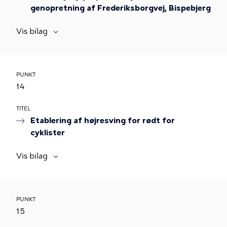
genopretning af Frederiksborgvej, Bispebjerg
Vis bilag
PUNKT
14
TITEL
Etablering af højresving for rødt for
cyklister
Vis bilag
PUNKT
15