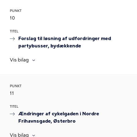
PUNKT
10
TITEL
Forslag til løsning af udfordringer med
partybusser, bydækkende
Vis bilag
PUNKT
11
TITEL
Ændringer af cykelgaden i Nordre
Frihavnsgade, Østerbro
Vis bilag