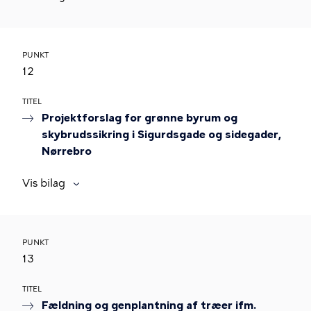
PUNKT
12
TITEL
Projektforslag for grønne byrum og
skybrudssikring i Sigurdsgade og sidegader,
Nørrebro
Vis bilag
PUNKT
13
TITEL
Fældning og genplantning af træer ifm.