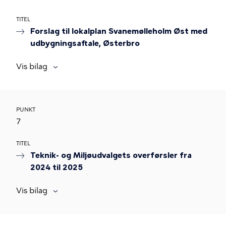
TITEL
Forslag til lokalplan Svanemølleholm Øst med
udbygningsaftale, Østerbro
Vis bilag
PUNKT
7
TITEL
Teknik- og Miljøudvalgets overførsler fra
2024 til 2025
Vis bilag