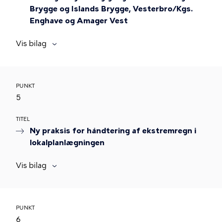
Brygge og Islands Brygge, Vesterbro/Kgs.
Enghave og Amager Vest
Vis bilag
PUNKT
5
TITEL
Ny praksis for håndtering af ekstremregn i
lokalplanlægningen
Vis bilag
PUNKT
6