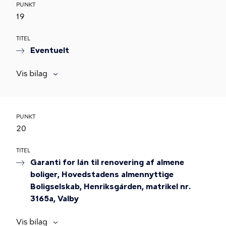
PUNKT
19
TITEL
Eventuelt
Vis bilag
PUNKT
20
TITEL
Garanti for lån til renovering af almene
boliger, Hovedstadens almennyttige
Boligselskab, Henriksgården, matrikel nr.
3165a, Valby
Vis bilag