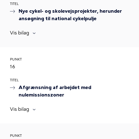
TITEL
Nye cykel- og skolevejsprojekter, herunder
ansøgning til national cykelpulje
Vis bilag
PUNKT
16
TITEL
Afgrænsning af arbejdet med
nulemissionszoner
Vis bilag
PUNKT