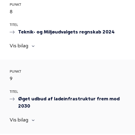
PUNKT
8
TITEL
Teknik- og Miljøudvalgets regnskab 2024
Vis bilag
PUNKT
9
TITEL
Øget udbud af ladeinfrastruktur frem mod
2030
Vis bilag