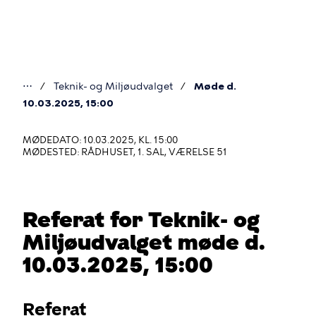
Gå
til
hovedindhold
⋯
Teknik- og Miljøudvalget
Møde d.
Du
10.03.2025, 15:00
er
MØDEDATO: 10.03.2025, KL. 15:00
her
MØDESTED: RÅDHUSET, 1. SAL, VÆRELSE 51
Referat for Teknik- og
Miljøudvalget møde d.
10.03.2025, 15:00
Referat