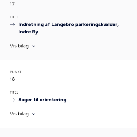
17
TITEL
Indretning af Langebro parkeringskælder,
Indre By
Vis bilag
PUNKT
18
TITEL
Sager til orientering
Vis bilag