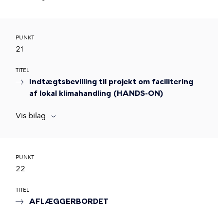
PUNKT
21
TITEL
Indtægtsbevilling til projekt om facilitering
af lokal klimahandling (HANDS-ON)
Vis bilag
PUNKT
22
TITEL
AFLÆGGERBORDET