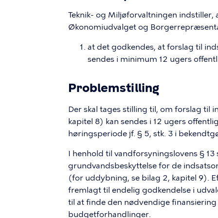
Teknik- og Miljøforvaltningen indstiller,
Økonomiudvalget og Borgerrepræsentat
at det godkendes, at forslag til i
sendes i minimum 12 ugers offentl
Problemstilling
Der skal tages stilling til, om forslag t
kapitel 8) kan sendes i 12 ugers offent
høringsperiode jf. § 5, stk. 3 i bekendt
I henhold til vandforsyningslovens § 1
grundvandsbeskyttelse for de indsats
(for uddybning, se bilag 2, kapitel 9). 
fremlagt til endelig godkendelse i udva
til at finde den nødvendige finansiering 
budgetforhandlinger.