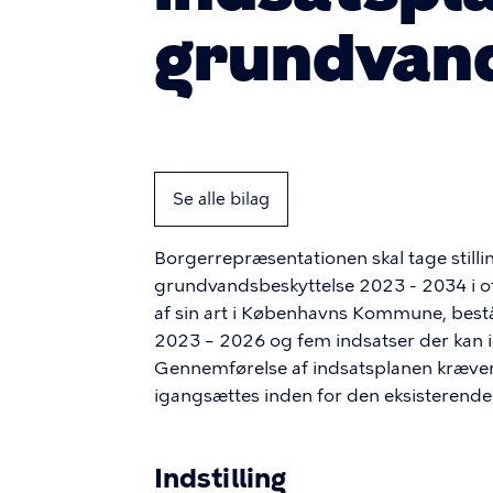
grundvan
Se alle bilag
Borgerrepræsentationen skal tage stilling
grundvandsbeskyttelse 2023 - 2034 i off
af sin art i Københavns Kommune, består
2023 – 2026 og fem indsatser der kan 
Gennemførelse af indsatsplanen kræver 
igangsættes inden for den eksist
Indstilling