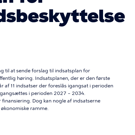
dsbeskyttelse
 til at sende forslag til indsatsplan for
entlig høring. Indsatsplanen, der er den første
 af 11 indsatser der foreslås igangsat i perioden
igangsættes i perioden 2027 – 2034.
finansiering. Dog kan nogle af indsatserne
erende økonomiske ramme.