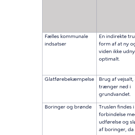
Fælles kommunale
En indirekte tru
indsatser
form af at ny o
viden ikke udny
optimalt.
Glatførebekæmpelse
Brug af vejsalt,
trænger ned i
grundvandet.
Boringer og brønde
Truslen findes i
forbindelse m
udførelse og sl
af boringer, d