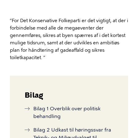
”For Det Konservative Folkeparti er det vigtigt, at der i
forbindelse med alle de megaeventer der
gennemføres, sikres at byen spærres af i det kortest
mulige tidsrum, samt at der udvikles en ambitiøs
plan for håndtering af gadeaffald og sikres
toiletkapacitet. ”
Bilag
Bilag 1 Overblik over politisk
behandling
Bilag 2 Udkast til høringssvar fra
Teknik- og Miljøudvalget til