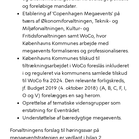
og foreløbige mandater.
Etablering af ’Copenhagen Megaevents’ på
tværs af Økonomiforvaltningen, Teknik- og
Miljøforvaltningen, Kultur- og
Fritidsforvaltningen samt WoCo, hvor
Københavns Kommunes arbejde med
megaevents formaliseres og professionaliseres.
Københavns Kommunes tilskud til
tiltrækningsarbejdet i WoCo foreslås inkluderet
i og reguleret via kommunens samlede tilskud
til WoCo fra 2024. Den relevante forligskreds,
jf. Budget 2019 (4. oktober 2018) (A, B, C, F, I,
O og V) forelægges en sag herom.
Oprettelse af tematiske vidensgrupper som
erstatning for Eventrådet.
Understøttelse af bæredygtige megaevents.
Forvaltningens forslag til høringssvar på
megaeventstrategien er vedlagt i bilag 2.