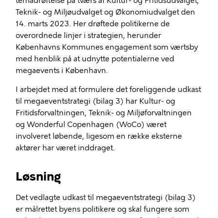
temadrøftelse på tværs af Kultur- og Fritidsudvalget,
Teknik- og Miljøudvalget og Økonomiudvalget den
14. marts 2023. Her drøftede politikerne de
overordnede linjer i strategien, herunder
Københavns Kommunes engagement som værtsby
med henblik på at udnytte potentialerne ved
megaevents i København.
I arbejdet med at formulere det foreliggende udkast
til megaeventstrategi (bilag 3) har Kultur- og
Fritidsforvaltningen, Teknik- og Miljøforvaltningen
og Wonderful Copenhagen (WoCo) været
involveret løbende, ligesom en række eksterne
aktører har været inddraget.
Løsning
Det vedlagte udkast til megaeventstrategi (bilag 3)
er målrettet byens politikere og skal fungere som