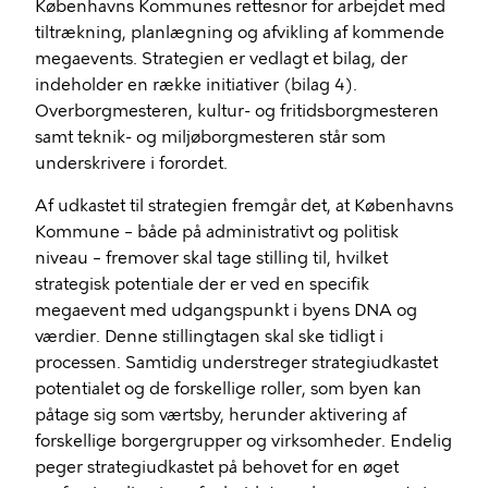
Københavns Kommunes rettesnor for arbejdet med
tiltrækning, planlægning og afvikling af kommende
megaevents. Strategien er vedlagt et bilag, der
indeholder en række initiativer (bilag 4).
Overborgmesteren, kultur- og fritidsborgmesteren
samt teknik- og miljøborgmesteren står som
underskrivere i forordet.
Af udkastet til strategien fremgår det, at Københavns
Kommune – både på administrativt og politisk
niveau – fremover skal tage stilling til, hvilket
strategisk potentiale der er ved en specifik
megaevent med udgangspunkt i byens DNA og
værdier. Denne stillingtagen skal ske tidligt i
processen. Samtidig understreger strategiudkastet
potentialet og de forskellige roller, som byen kan
påtage sig som værtsby, herunder aktivering af
forskellige borgergrupper og virksomheder. Endelig
peger strategiudkastet på behovet for en øget