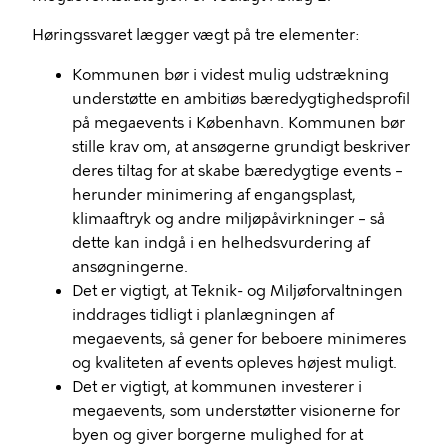
Høringssvaret lægger vægt på tre elementer:
Kommunen bør i videst mulig udstrækning
understøtte en ambitiøs bæredygtighedsprofil
på megaevents i København. Kommunen bør
stille krav om, at ansøgerne grundigt beskriver
deres tiltag for at skabe bæredygtige events –
herunder minimering af engangsplast,
klimaaftryk og andre miljøpåvirkninger – så
dette kan indgå i en helhedsvurdering af
ansøgningerne.
Det er vigtigt, at Teknik- og Miljøforvaltningen
inddrages tidligt i planlægningen af
megaevents, så gener for beboere minimeres
og kvaliteten af events opleves højest muligt.
Det er vigtigt, at kommunen investerer i
megaevents, som understøtter visionerne for
byen og giver borgerne mulighed for at