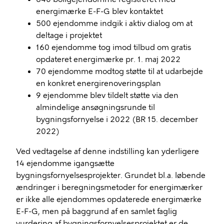
energimærke E-F-G blev kontaktet
500 ejendomme indgik i aktiv dialog om at
deltage i projektet
160 ejendomme tog imod tilbud om gratis
opdateret energimærke pr. 1. maj 2022
70 ejendomme modtog støtte til at udarbejde
en konkret energirenoveringsplan
9 ejendomme blev tildelt støtte via den
almindelige ansøgningsrunde til
bygningsfornyelse i 2022 (BR 15. december
2022)
Ved vedtagelse af denne indstilling kan yderligere
14 ejendomme igangsætte
bygningsfornyelsesprojekter. Grundet bl.a. løbende
ændringer i beregningsmetoder for energimærker
er ikke alle ejendommes opdaterede energimærke
E-F-G, men på baggrund af en samlet faglig
vurdering af bygningsfornyelsesprojektet er de