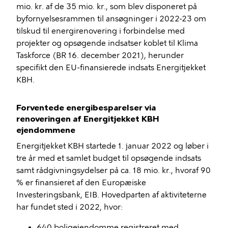
mio. kr. af de 35 mio. kr., som blev disponeret på
byfornyelsesrammen til ansøgninger i 2022-23 om
tilskud til energirenovering i forbindelse med
projekter og opsøgende indsatser koblet til Klima
Taskforce (BR 16. december 2021), herunder
specifikt den EU-finansierede indsats Energitjekket
KBH.
Forventede energibesparelser via
renoveringen af Energitjekket KBH
ejendommene
Energitjekket KBH startede 1. januar 2022 og løber i
tre år med et samlet budget til opsøgende indsats
samt rådgivningsydelser på ca. 18 mio. kr., hvoraf 90
% er finansieret af den Europæiske
Investeringsbank, EIB. Hovedparten af aktiviteterne
har fundet sted i 2022, hvor:
640 boligejendomme registreret med