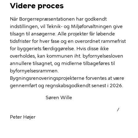
Videre proces
Når Borgerrepræsentationen har godkendt
indstillingen, vil Teknik- og Miljøforvaltningen give
tilsagn til ansøgerne. Alle projekter får løbende
tidsfrister for hver fase og en overordnet rammefrist
for byggeriets færdiggørelse. Hvis disse ikke
overholdes, kan kommunen iht. byfornyelsesloven
annullere tilsagnet, og midlerne tilbageføres til
byfornyelsesrammen.
Bygningsrenoveringsprojekterne forventes at være
gennemført og regnskabsgodkendt senest i 2026.
Søren Wille
/
Peter Højer