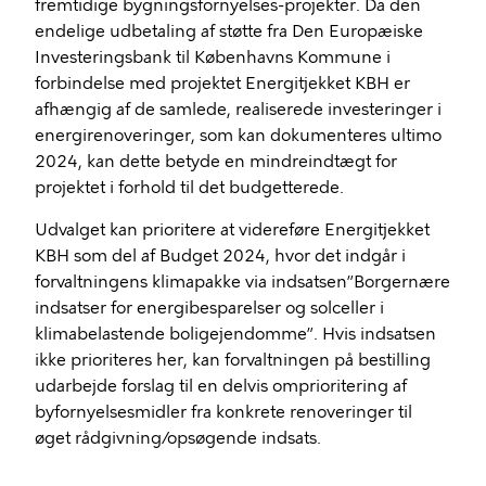
fremtidige bygningsfornyelses-projekter. Da den
endelige udbetaling af støtte fra Den Europæiske
Investeringsbank til Københavns Kommune i
forbindelse med projektet Energitjekket KBH er
afhængig af de samlede, realiserede investeringer i
energirenoveringer, som kan dokumenteres ultimo
2024, kan dette betyde en mindreindtægt for
projektet i forhold til det budgetterede.
Udvalget kan prioritere at videreføre Energitjekket
KBH som del af Budget 2024, hvor det indgår i
forvaltningens klimapakke via indsatsen”Borgernære
indsatser for energibesparelser og solceller i
klimabelastende boligejendomme”. Hvis indsatsen
ikke prioriteres her, kan forvaltningen på bestilling
udarbejde forslag til en delvis omprioritering af
byfornyelsesmidler fra konkrete renoveringer til
øget rådgivning/opsøgende indsats.