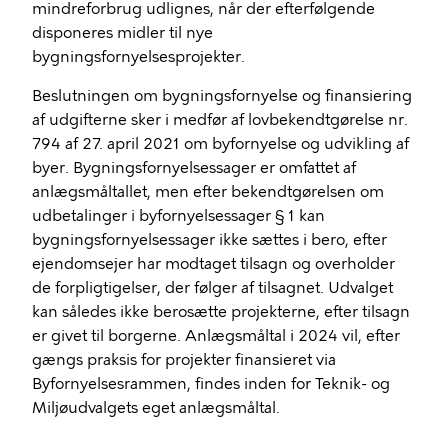
mindreforbrug udlignes, når der efterfølgende
disponeres midler til nye
bygningsfornyelsesprojekter.
Beslutningen om bygningsfornyelse og finansiering
af udgifterne sker i medfør af lovbekendtgørelse nr.
794 af 27. april 2021 om byfornyelse og udvikling af
byer. Bygningsfornyelsessager er omfattet af
anlægsmåltallet, men efter bekendtgørelsen om
udbetalinger i byfornyelsessager § 1 kan
bygningsfornyelsessager ikke sættes i bero, efter
ejendomsejer har modtaget tilsagn og overholder
de forpligtigelser, der følger af tilsagnet. Udvalget
kan således ikke berosætte projekterne, efter tilsagn
er givet til borgerne. Anlægsmåltal i 2024 vil, efter
gængs praksis for projekter finansieret via
Byfornyelsesrammen, findes inden for Teknik- og
Miljøudvalgets eget anlægsmåltal.