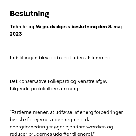
Beslutning
Teknik- og Miljøudvalgets beslutning den 8. maj
2023
Indstillingen blev godkendt uden afstemning.
Det Konservative Folkeparti og Venstre afgav
følgende protokolbemærkning:
”Partierne mener, at udførsel af energiforbedringer
bør ske for ejernes egen regning, da
energiforbedringer øger ejendomsværdien og
reducer brugernes udgifter til energi.”