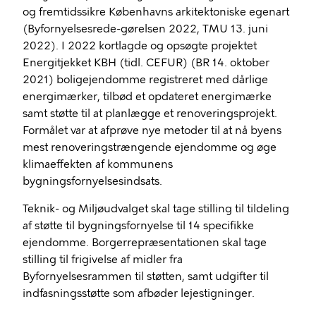
og fremtidssikre Københavns arkitektoniske egenart
(Byfornyelsesrede-gørelsen 2022, TMU 13. juni
2022). I 2022 kortlagde og opsøgte projektet
Energitjekket KBH (tidl. CEFUR) (BR 14. oktober
2021) boligejendomme registreret med dårlige
energimærker, tilbød et opdateret energimærke
samt støtte til at planlægge et renoveringsprojekt.
Formålet var at afprøve nye metoder til at nå byens
mest renoveringstrængende ejendomme og øge
klimaeffekten af kommunens
bygningsfornyelsesindsats.
Teknik- og Miljøudvalget skal tage stilling til tildeling
af støtte til bygningsfornyelse til 14 specifikke
ejendomme. Borgerrepræsentationen skal tage
stilling til frigivelse af midler fra
Byfornyelsesrammen til støtten, samt udgifter til
indfasningsstøtte som afbøder lejestigninger.