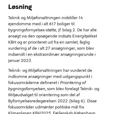
Løsning
Teknik og Miljøforvaltningen indstiller 14
ejendomme med i alt 617 boliger til
bygningsfornyelses-støtte, jf. bilag 2. De har alle
ansøgt via den opsøgende indsats Energitjekket
KBH og er prioriteret ud fra en samlet, faglig
vurdering af de i alt 27 ansøgninger, som blev
indsendt i en ekstraordinær ansøgningsrunde i
januar 2023.
Teknik- og Miljøforvaltningen har vurderet de
indkomne ansøgninger med udgangspunkt i
fokusområderne defineret i
Prioritering af
bygningsfornyelsen,
som blev forelagt Teknik- og
Miljøudvalget til orientering som del af
Byfornyelsesredegørelsen 2022 (bilag 6). Disse
fokusområder udmønter politiske mål fra
Klimaplanen KBH2025, Fællesskab København,