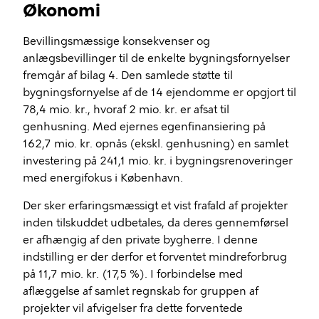
Økonomi
Bevillingsmæssige konsekvenser og
anlægsbevillinger til de enkelte bygningsfornyelser
fremgår af bilag 4. Den samlede støtte til
bygningsfornyelse af de 14 ejendomme er opgjort til
78,4 mio. kr., hvoraf 2 mio. kr. er afsat til
genhusning. Med ejernes egenfinansiering på
162,7 mio. kr. opnås (ekskl. genhusning) en samlet
investering på 241,1 mio. kr. i bygningsrenoveringer
med energifokus i København.
Der sker erfaringsmæssigt et vist frafald af projekter
inden tilskuddet udbetales, da deres gennemførsel
er afhængig af den private bygherre. I denne
indstilling er der derfor et forventet mindreforbrug
på 11,7 mio. kr. (17,5 %). I forbindelse med
aflæggelse af samlet regnskab for gruppen af
projekter vil afvigelser fra dette forventede