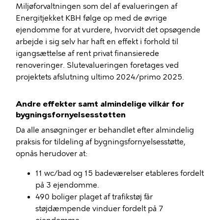
Miljøforvaltningen som del af evalueringen af
Energitjekket KBH følge op med de øvrige
ejendomme for at vurdere, hvorvidt det opsøgende
arbejde i sig selv har haft en effekt i forhold til
igangsættelse af rent privat finansierede
renoveringer. Slutevalueringen foretages ved
projektets afslutning ultimo 2024/primo 2025.
Andre effekter samt almindelige vilkår for
bygningsfornyelsesstøtten
Da alle ansøgninger er behandlet efter almindelig
praksis for tildeling af bygningsfornyelsesstøtte,
opnås herudover at:
11 wc/bad og 15 badeværelser etableres fordelt
på 3 ejendomme.
490 boliger plaget af trafikstøj får
støjdæmpende vinduer fordelt på 7