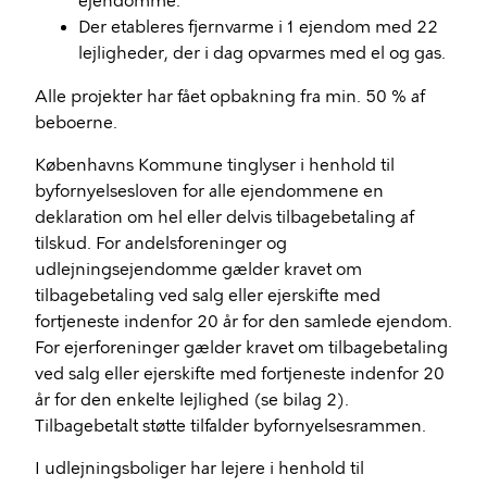
ejendomme.
Der etableres fjernvarme i 1 ejendom med 22
lejligheder, der i dag opvarmes med el og gas.
Alle projekter har fået opbakning fra min. 50 % af
beboerne.
Københavns Kommune tinglyser i henhold til
byfornyelsesloven for alle ejendommene en
deklaration om hel eller delvis tilbagebetaling af
tilskud. For andelsforeninger og
udlejningsejendomme gælder kravet om
tilbagebetaling ved salg eller ejerskifte med
fortjeneste indenfor 20 år for den samlede ejendom.
For ejerforeninger gælder kravet om tilbagebetaling
ved salg eller ejerskifte med fortjeneste indenfor 20
år for den enkelte lejlighed (se bilag 2).
Tilbagebetalt støtte tilfalder byfornyelsesrammen.
I udlejningsboliger har lejere i henhold til