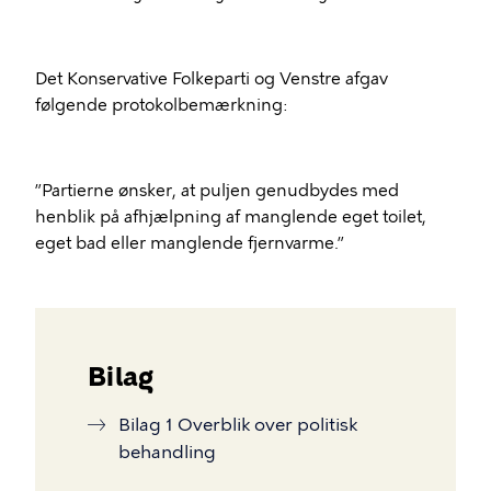
Det Konservative Folkeparti og Venstre afgav
følgende protokolbemærkning:
”Partierne ønsker, at puljen genudbydes med
henblik på afhjælpning af manglende eget toilet,
eget bad eller manglende fjernvarme.”
Bilag
Bilag 1 Overblik over politisk
behandling