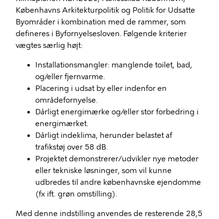
Københavns Arkitekturpolitik og Politik for Udsatte
Byområder i kombination med de rammer, som
defineres i Byfornyelsesloven.
Følgende kriterier
vægtes særlig højt:
Installationsmangler: manglende toilet, bad,
og/eller fjernvarme.
Placering i udsat by eller indenfor en
områdefornyelse.
Dårligt energimærke og/eller stor forbedring i
energimærket.
Dårligt indeklima, herunder belastet af
trafikstøj over 58 dB.
Projektet demonstrerer/udvikler nye metoder
eller tekniske løsninger, som vil kunne
udbredes til andre københavnske ejendomme
(fx ift. grøn omstilling).
Med denne indstilling anvendes de resterende 28,5