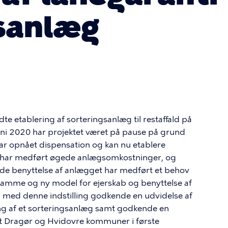
sanlæg
 etablering af sorteringsanlæg til restaffald på
ni 2020 har projektet været på pause på grund
ar opnået dispensation og kan nu etablere
r har medført øgede anlægsomkostninger, og
e benyttelse af anlægget har medført et behov
gsramme og ny model for ejerskab og benyttelse af
 med denne indstilling godkende en udvidelse af
ing af et sorteringsanlæg samt godkende en
 at Dragør og Hvidovre kommuner i første