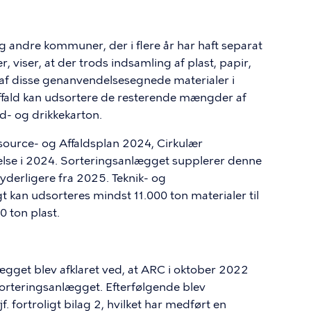
andre kommuner, der i flere år har haft separat
 viser, at der trods indsamling af plast, papir,
af disse genanvendelsesegnede materialer i
staffald kan udsortere de resterende mængder af
d- og drikkekarton.
ource- og Affaldsplan 2024, Cirkulær
se i 2024. Sorteringsanlægget supplerer denne
derligere fra 2025. Teknik- og
gt kan udsorteres mindst 11.000 ton materialer til
 ton plast.
gget blev afklaret ved, at ARC i oktober 2022
sorteringsanlægget. Efterfølgende blev
. fortroligt bilag 2, hvilket har medført en