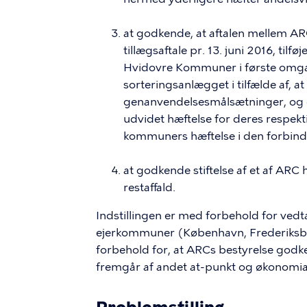
at godkende, at aftalen mellem
AR
tillægsaftale pr. 13. juni 2016, ti
Hvidovre Kommuner i første omgan
sorteringsanlægget i tilfælde af, a
genanvendelsesmålsætninger, og d
udvidet hæftelse for deres respekt
kommuners hæftelse i den forbinde
at godkende stiftelse af et af ARC 
restaffald.
Indstillingen er med forbehold for vedt
ejerkommuner (København, Frederiksbe
forbehold for, at
ARCs
bestyrelse godk
fremgår af andet at-punkt og økonomiaf