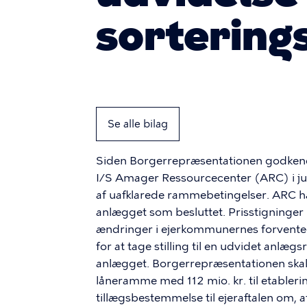
sortering
Se alle bilag
Siden Borgerrepræsentationen godkendte
I/S Amager Ressourcecenter (ARC) i ju
af uafklarede rammebetingelser. ARC h
anlægget som besluttet. Prisstigninge
ændringer i ejerkommunernes forvented
for at tage stilling til en udvidet anlæ
anlægget. Borgerrepræsentationen skal
låneramme med 112 mio. kr. til etabler
tillægsbestemmelse til ejeraftalen om,