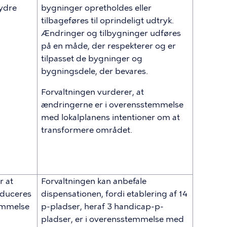
ydre
bygninger opretholdes eller
tilbageføres til oprindeligt udtryk.
Ændringer og tilbygninger udføres
på en måde, der respekterer og er
tilpasset de bygninger og
bygningsdele, der bevares.
Forvaltningen vurderer, at
ændringerne er i overensstemmelse
med lokalplanens intentioner om at
transformere området.
r at
Forvaltningen kan anbefale
educeres
dispensationen, fordi etablering af 14
emmelse
p-pladser, heraf 3 handicap-p-
pladser, er i overensstemmelse med