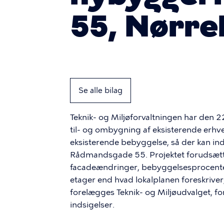
55, Nørre
Se alle bilag
Teknik- og Miljøforvaltningen har de
til- og ombygning af eksisterende erhv
eksisterende bebyggelse, så der kan i
Rådmandsgade 55. Projektet forudsætter
facadeændringer, bebyggelsesprocent
etager end hvad lokalplanen foreskriver
forelægges Teknik- og Miljøudvalget, f
indsigelser.