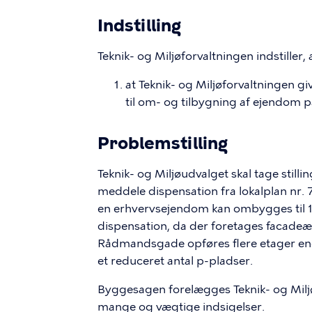
Indstilling
Teknik- og Miljøforvaltningen indstiller
at Teknik- og Miljøforvaltningen gi
til om- og tilbygning af ejendom
Problemstilling
Teknik- og Miljøudvalget skal tage stillin
meddele dispensation fra lokalplan nr. 
en erhvervsejendom kan ombygges til 
dispensation, da der foretages facad
Rådmandsgade opføres flere etager end 
et reduceret antal p-pladser.
Byggesagen forelægges Teknik- og Milj
mange og vægtige indsigelser.