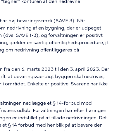
der ”tegner” konturen af den nedrevne
 har høj bevaringsværdi (SAVE 3). Når
m nedrivning af en bygning, der er udpeget
dvs. SAVE 1-3), og forvaltningen er positivt
vning, gælder en særlig offentlighedsprocedure, jf.
g om nedrivning offentliggøres på
n fra den 6. marts 2023 til den 3. april 2023. Der
 ift. at bevaringsværdigt byggeri skal nedrives,
 området. Enkelte er positive. Svarene har ikke
rvaltningen nedlægge et § 14-forbud mod
fristens udløb. Forvaltningen har efter høringen
gen er indstillet på at tillade nedrivningen. Det
 et § 14 forbud med henblik på at bevare den