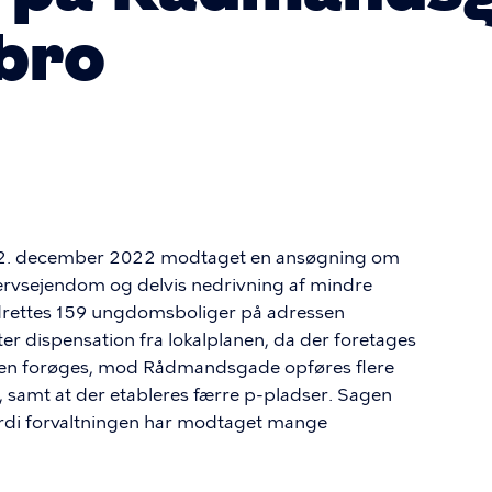
bro
n 22. december 2022 modtaget en ansøgning om
ervsejendom og delvis nedrivning af mindre
ndrettes 159 ungdomsboliger på adressen
 dispensation fra lokalplanen, da der foretages
en forøges, mod Rådmandsgade opføres flere
, samt at der etableres færre p-pladser. Sagen
ordi forvaltningen har modtaget mange