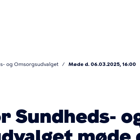
Primær
navigatio
s- og Omsorgsudvalget
Møde d. 06.03.2025, 16:00
or Sundheds- o
dvalget møde 