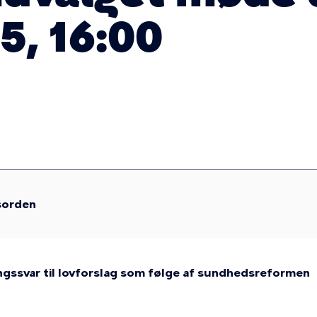
5, 16:00
sorden
gssvar til lovforslag som følge af sundhedsreformen