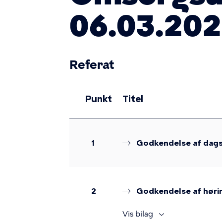
06.03.202
Referat
Punkt
Titel
1
Godkendelse af dag
2
Godkendelse af hørin
Vis bilag