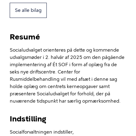
Se alle bilag
Resumé
Socialudvalget orienteres
på dette og
kommende
udvalgsmøder
i 2. halvår af 2025
om den pågående
implementering af Ét
SOF
i form af
oplæg fra
de
seks nye driftscentre.
Center for
Rusmiddelbehandling
vil
med afsæt i denne sag
holde oplæg om
centrets
kerneopgaver samt
præsentere Socialudvalget for
forhold
,
der
på
nuværende tidspunkt
har
særlig
opmærksomhed.
Indstilling
Socialforvaltningen indstiller
,