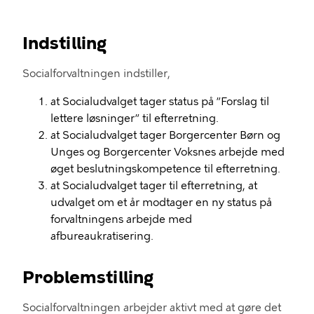
Indstilling
Socialforvaltningen indstiller,
at Socialudvalget tager status på
”Forslag til
lettere løsninger” til efterretning
.
at Socialudvalget tager Borgercenter Børn og
Unge
s
og Borgercenter Voksnes arbejde med
øget beslutningskompetence til efterretning
.
at Socialudvalget tager til efterretning, at
udvalget om et år modtager en ny status på
forvaltningens arbejde med
afbureaukratisering.
Problemstilling
Socialforvaltningen arbejder aktivt med at gøre det