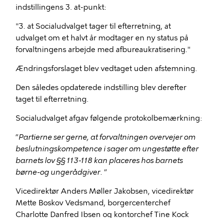
indstillingens 3. at-punkt:
"3. at Socialudvalget tager til efterretning, at
udvalget om et halvt år modtager en ny status på
forvaltningens arbejde med afbureaukratisering."
Ændringsforslaget blev vedtaget uden afstemning.
Den således opdaterede indstilling blev derefter
taget til efterretning.
Socialudvalget afgav følgende protokolbemærkning:
”
Partierne ser gerne, at forvaltningen overvejer om
beslutningskompetence i sager om ungestøtte efter
barnets lov §§ 113-118 kan placeres hos barnets
børne-og ungerådgiver
. ”
Vicedirektør Anders Møller Jakobsen, vicedirektør
Mette Boskov Vedsmand, borgercenterchef
Charlotte Danfred Ibsen og kontorchef Tine Kock