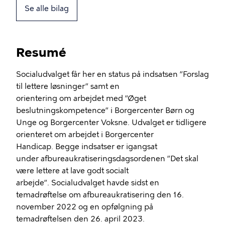
Se alle bilag
Resumé
Socialudvalget får her en status på indsatsen ”Forslag
til lettere løsninger” samt en
orientering om arbejdet med ”Øget
beslutningskompetence” i Borgercenter Børn og
Unge og Borgercenter Voksne. Udvalget er tidligere
orienteret om arbejdet i Borgercenter
Handicap. Begge indsatser er igangsat
under afbureaukratiseringsdagsordenen ”Det skal
være lettere at lave godt socialt
arbejde”. Socialudvalget havde sidst en
temadrøftelse om afbureaukratisering den 16.
november 2022 og en opfølgning på
temadrøftelsen den 26. april 2023.