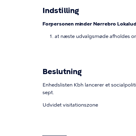
Indstilling
Forpersonen minder Nørrebro Lokalud
at næste udvalgsmøde afholdes ons
Beslutning
Enhedslisten Kbh lancerer et socialpol
sept.
Udvidet visitationszone