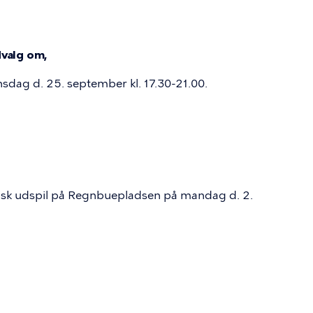
valg om,
dag d. 25. september kl. 17.30-21.00.
itisk udspil på Regnbuepladsen på mandag d. 2.