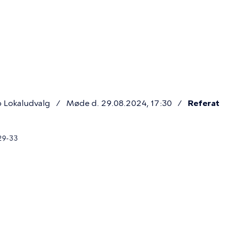
Primær
navigatio
 Lokaludvalg
Møde d. 29.08.2024, 17:30
Referat
29-33