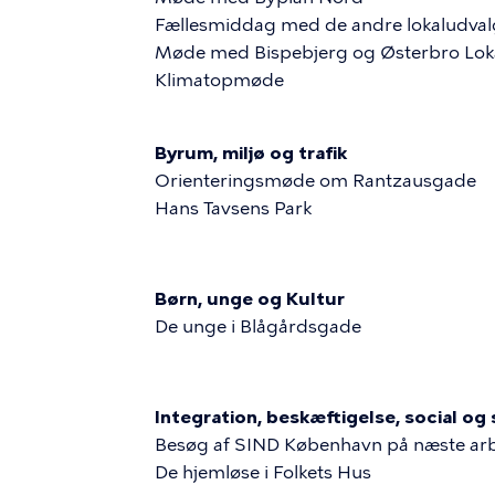
Fællesmiddag med de andre lokaludval
Møde med Bispebjerg og Østerbro Loka
Klimatopmøde
Byrum, miljø og trafik
Orienteringsmøde om Rantzausgade
Hans Tavsens Park
Børn, unge og Kultur
De unge i Blågårdsgade
Integration, beskæftigelse, social o
Besøg af SIND København på næste a
De hjemløse i Folkets Hus