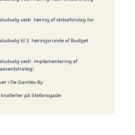
ludvalg vedr. høring af skitseforslag for
ludvalg til 2. høringsrunde af Budget
aludvalg vedr. implementering af
ventstrategi
ver i De Gamles By
nallerter på Stefansgade