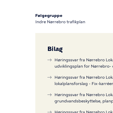
Følgegruppe
Indre Nørrebro trafikplan
Bilag
Høringssvar fra Nørrebro Lokal
udviklingsplan for Nørrebro
Høringssvar fra Nørrebro Loka
lokalplansforslag - Fix-karrée
Høringssvar fra Nørrebro Loka
grundvandsbeskyttelse, plan
Høringssvar fra Nørrebro Loka