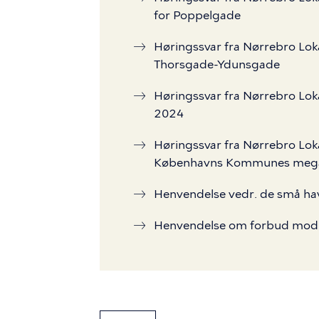
for Poppelgade
Høringssvar fra Nørrebro Loka
Thorsgade-Ydunsgade
Høringssvar fra Nørrebro Loka
2024
Høringssvar fra Nørrebro Lok
Københavns Kommunes megae
Henvendelse vedr. de små ha
Henvendelse om forbud mod k