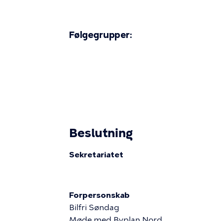
Følgegrupper:
Beslutning
Sekretariatet
Forpersonskab
Bilfri Søndag
Møde med Byplan Nord