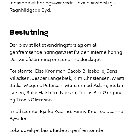
indsende et høringssvar vedr. Lokalplansforslag -
Ragnhildgade Syd.
Beslutning
Der blev stillet et ændringsforslag om at
genfremsende høringssvaret fra den interne høring.
Der var afstemning om ændringsforslaget:
For stemte: Else Kronman, Jacob Billesbølle, Jens
Villadsen, Jesper Langebæk, Kim Christensen, Masti
Jutka, Mogens Petersen, Muhammad Aslam, Stefan
Larsen, Sofie Hafström Nielsen, Tobias Birk Gregory
og Troels Glismann.
Imod stemte: Bjarke Kværnø, Fanny Knoll og Joanne
Bywater.
Lokaludvalget besluttede at genfremsende