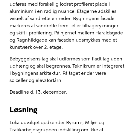
udføres med forskellig lodret profileret plade i
aluminium i en rødlig nuance. Etagerne adskilles
visuelt af vandrette enheder. Bygningens facade
markeres af vandrette frem- eller tilbagerykninger
og skift i profilering. På hjørnet mellem Haraldsgade
og Ragnhildgade kan facaden udsmykkes med et
kunstværk over 2. etage.
Bebyggelsens tag skal udformes som fladt tag uden
udhæng og skal begrønnes. Teknikrum er integreret
i bygningens arkitektur. På taget er der være
solceller og elevatortårn.
Deadline d. 13. december.
Løsning
Lokaludvalget godkender Byrum-, Miljø- og
Trafikarbejdsgruppen indstilling om ikke at