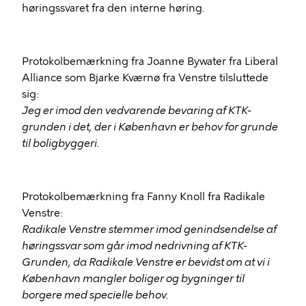
høringssvaret fra den interne høring.
Protokolbemærkning fra Joanne Bywater fra Liberal
Alliance som Bjarke Kværnø fra Venstre tilsluttede
sig:
Jeg er imod den vedvarende bevaring af KTK-
grunden i det, der i København er behov for grunde
til boligbyggeri.
Protokolbemærkning fra Fanny Knoll fra Radikale
Venstre:
Radikale Venstre stemmer imod genindsendelse af
høringssvar som går imod nedrivning af KTK-
Grunden, da Radikale Venstre er bevidst om at vi i
København mangler boliger og bygninger til
borgere med specielle behov.