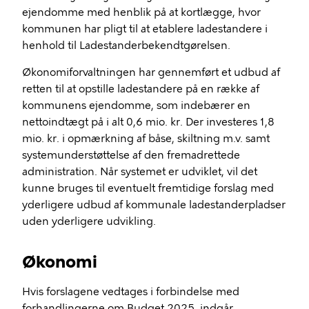
ejendomme med henblik på at kortlægge, hvor
kommunen har pligt til at etablere ladestandere i
henhold til Ladestanderbekendtgørelsen.
Økonomiforvaltningen har gennemført et udbud af
retten til at opstille ladestandere på en række af
kommunens ejendomme, som indebærer en
nettoindtægt på i alt 0,6 mio. kr. Der investeres 1,8
mio. kr. i opmærkning af båse, skiltning m.v. samt
systemunderstøttelse af den fremadrettede
administration. Når systemet er udviklet, vil det
kunne bruges til eventuelt fremtidige forslag med
yderligere udbud af kommunale ladestanderpladser
uden yderligere udvikling.
Økonomi
Hvis forslagene vedtages i forbindelse med
forhandlingerne om Budget 2025, indgår