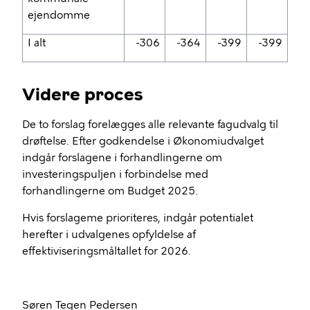
ejendomme
I alt
-306
-364
-399
-399
Videre proces
De to forslag forelægges alle relevante fagudvalg til
drøftelse. Efter godkendelse i Økonomiudvalget
indgår forslagene i forhandlingerne om
investeringspuljen i forbindelse med
forhandlingerne om Budget 2025.
Hvis forslageme prioriteres, indgår potentialet
herefter i udvalgenes opfyldelse af
effektiviseringsmåltallet for 2026.
Søren Tegen Pedersen