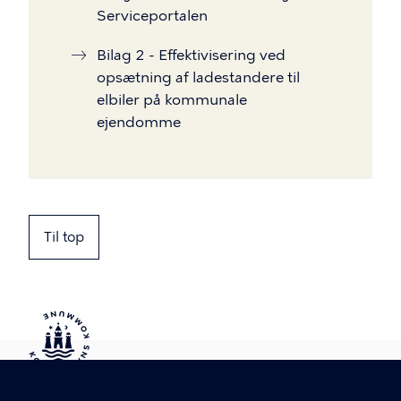
Serviceportalen
Bilag 2 - Effektivisering ved
opsætning af ladestandere til
elbiler på kommunale
ejendomme
Til top