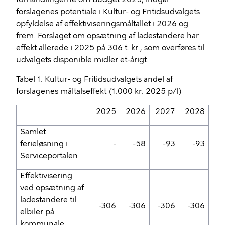
forslagenes potentiale i Kultur- og Fritidsudvalgets
opfyldelse af effektiviseringsmåltallet i 2026 og
frem. Forslaget om opsætning af ladestandere har
effekt allerede i 2025 på 306 t. kr., som overføres til
udvalgets disponible midler et-årigt.
Tabel 1. Kultur- og Fritidsudvalgets andel af
forslagenes måltalseffekt (1.000 kr. 2025 p/l)
2025
2026
2027
2028
Samlet
ferieløsning i
-
-58
-93
-93
Serviceportalen
Effektivisering
ved opsætning af
ladestandere til
-306
-306
-306
-306
elbiler på
kommunale