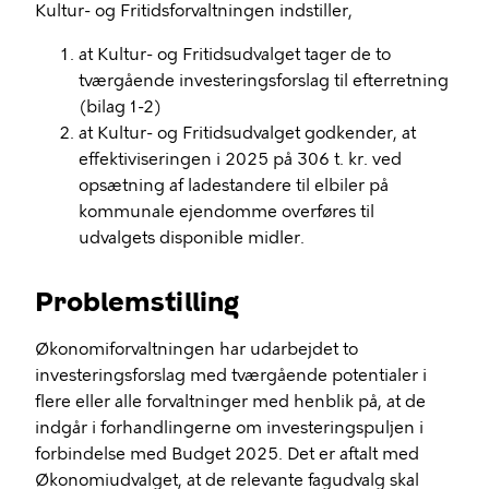
Kultur- og Fritidsforvaltningen indstiller,
at Kultur- og Fritidsudvalget tager de to
tværgående investeringsforslag til efterretning
(bilag 1-2)
at Kultur- og Fritidsudvalget godkender, at
effektiviseringen i 2025 på 306 t. kr. ved
opsætning af ladestandere til elbiler på
kommunale ejendomme overføres til
udvalgets disponible midler.
Problemstilling
Økonomiforvaltningen har udarbejdet to
investeringsforslag med tværgående potentialer i
flere eller alle forvaltninger med henblik på, at de
indgår i forhandlingerne om investeringspuljen i
forbindelse med Budget 2025. Det er aftalt med
Økonomiudvalget, at de relevante fagudvalg skal