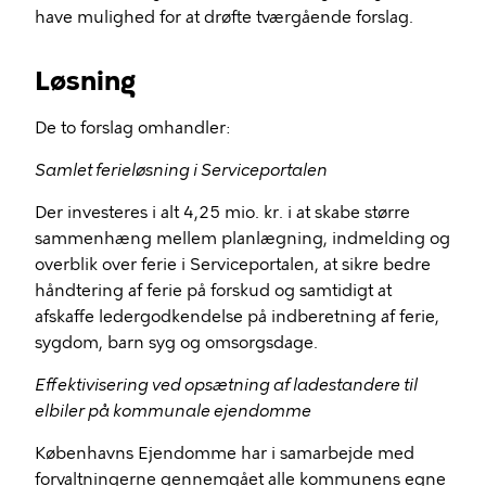
have mulighed for at drøfte tværgående forslag.
Løsning
De to forslag omhandler:
Samlet ferieløsning i Serviceportalen
Der investeres i alt 4,25 mio. kr. i at skabe større
sammenhæng mellem planlægning, indmelding og
overblik over ferie i Serviceportalen, at sikre bedre
håndtering af ferie på forskud og samtidigt at
afskaffe ledergodkendelse på indberetning af ferie,
sygdom, barn syg og omsorgsdage.
Effektivisering ved opsætning af ladestandere til
elbiler på kommunale ejendomme
Københavns Ejendomme har i samarbejde med
forvaltningerne gennemgået alle kommunens egne