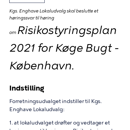
Kgs. Enghave Lokaludvalg skal beslutte et
høringssvar til høring
Risikostyringsplan
om
2021 for Køge Bugt -
København.
Indstilling
Forretningsudvalget indstiller til Kgs.
Enghave Lokaludvalg:
1. at lokaludvalget drøfter og vedtager et