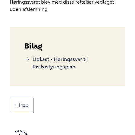
Høringssvaret blev med disse rettelser vedtaget
uden afstemning
Bilag
Udkast - Høringssvar til
Risikostyringsplan
Til top