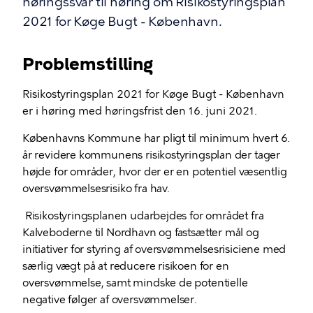
høringssvar til høring om Risikostyringsplan
2021 for Køge Bugt - København.
Problemstilling
Risikostyringsplan 2021 for Køge Bugt - København
er i høring med høringsfrist den 16. juni 2021.
Københavns Kommune har pligt til minimum hvert 6.
år revidere kommunens risikostyringsplan der tager
højde for områder,
hvor der er en potentiel væsentlig
oversvømmelsesrisiko fra hav.
Risikostyringsplanen udarbejdes for området fra
Kalveboderne til Nordhavn og fastsætter mål og
initiativer for styring af oversvømmelsesrisiciene med
særlig vægt på at reducere risikoen for en
oversvømmelse, samt mindske de potentielle
negative følger af oversvømmelser.