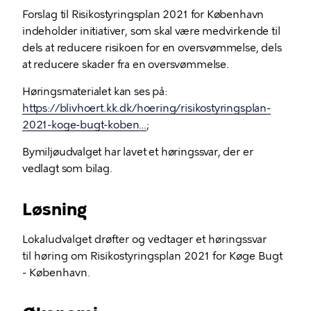
Forslag til Risikostyringsplan 2021 for København
indeholder initiativer, som skal være medvirkende til
dels at reducere risikoen for en oversvømmelse, dels
at reducere skader fra en oversvømmelse.
Høringsmaterialet kan ses på:
https://blivhoert.kk.dk/hoering/risikostyringsplan-
2021-koge-bugt-koben…
;
Bymiljøudvalget har lavet et høringssvar, der er
vedlagt som bilag.
Løsning
Lokaludvalget drøfter og vedtager et høringssvar
til høring om Risikostyringsplan 2021 for Køge Bugt
- København.