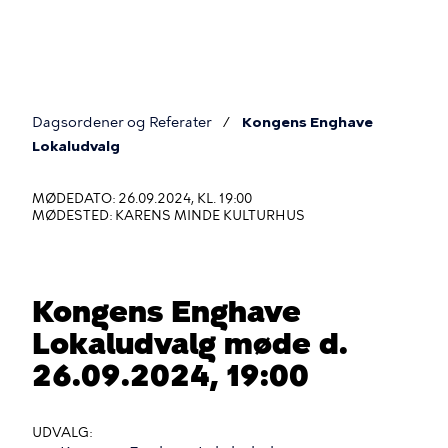
Gå
til
hovedindhold
Dagsordener og Referater
Kongens Enghave
Du
Lokaludvalg
er
MØDEDATO: 26.09.2024, KL. 19:00
her
MØDESTED: KARENS MINDE KULTURHUS
Kongens Enghave
Lokaludvalg møde d.
26.09.2024, 19:00
UDVALG