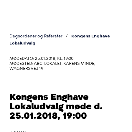
Gå
til
hovedindhold
Dagsordener og Referater
Kongens Enghave
Du
Lokaludvalg
er
MØDEDATO: 25.01.2018, KL. 19:00
her
MØDESTED: ABC-LOKALET, KARENS MINDE,
WAGNERSVEJ 19
Kongens Enghave
Lokaludvalg møde d.
25.01.2018, 19:00