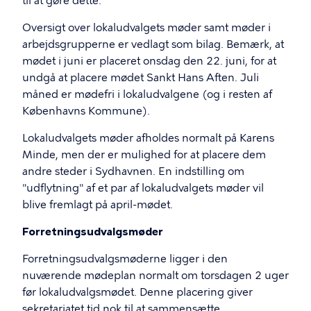
til at gøre dette.
Oversigt over lokaludvalgets møder samt møder i
arbejdsgrupperne er vedlagt som bilag. Bemærk, at
mødet i juni er placeret onsdag den 22. juni, for at
undgå at placere mødet Sankt Hans Aften. Juli
måned er mødefri i lokaludvalgene (og i resten af
Københavns Kommune).
Lokaludvalgets møder afholdes normalt på Karens
Minde, men der er mulighed for at placere dem
andre steder i Sydhavnen. En indstilling om
"udflytning" af et par af lokaludvalgets møder vil
blive fremlagt på april-mødet.
Forretningsudvalgsmøder
Forretningsudvalgsmøderne ligger i den
nuværende mødeplan normalt om torsdagen 2 uger
før lokaludvalgsmødet. Denne placering giver
sekretariatet tid nok til at sammensætte