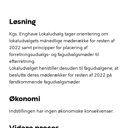
Løsning
Kgs. Enghave Lokaludvalg tager orientering om
lokaludvalgets månedlige møderække for resten af
2022 samt principper for placering af
forretningsudvalgs- og fagudvalgsmøder til
efterretning.
Lokaludvalget henstiller desuden til fagudvalgene, at
beslutte deres møderækker for resten af 2022 på
førstkommende fagudvalgsmøder
Økonomi
Indstillingen har ingen økonomiske konsekvenser.
Videre proces