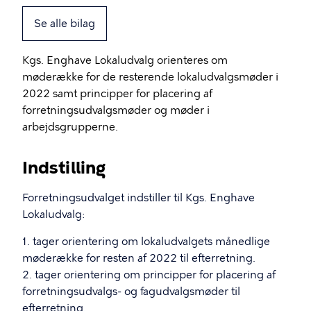
Se alle bilag
Kgs. Enghave Lokaludvalg orienteres om
møderække for de resterende lokaludvalgsmøder i
2022 samt principper for placering af
forretningsudvalgsmøder og møder i
arbejdsgrupperne.
Indstilling
Forretningsudvalget indstiller til Kgs. Enghave
Lokaludvalg:
1. tager orientering om lokaludvalgets månedlige
møderække for resten af 2022 til efterretning.
2. tager orientering om principper for placering af
forretningsudvalgs- og fagudvalgsmøder til
efterretning.