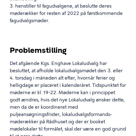
3. henstiller til fagudvalgene, at beslutte deres
møderækker for resten af 2022 på førstkommende
fagudvalgsmøder.
Problemstilling
Det afgående Kgs. Enghave Lokaludvalg har
besluttet, at afholde lokaludvalgsmødet den 3. eller
4. torsdag i måneden alt efter, hvornår ferier og
helligdage er placeret i kalenderåret. Tidspunktet for
møderne er kl. 19-22. Møderne kan i princippet
godt ændres, hvis det nye Lokaludvalg ønsker dette,
men da de er koordineret med
puljeansøgningsfrister, lokaludvalgsformands-
møderækker på Rådhuset og der er booket
mødelokaler til formålet, skal der være en god grund