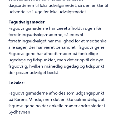
dagsordenen til lokaludvalgsmødet, så den er klar til
udsendelse 1 uge før lokaludvalgsmødet.
Fagudvalgsmøder
Fagudvalgsmøderne har været afholdt i ugen før
forretningsudvalgsmøderne, således at
forretningsudvalget har mulighed for at medtænke
alle sager, der har været behandlet i fagudvalgene.
Fagudvalgene har afholdt møder på forskellige
ugedage og tidspunkter, men det er op til de nye
fagudvalg, hvilken månedlig ugedag og tidspunkt
der passer udvalget bedst.
Lokaler:
Fagudvalgsmøderne afholdes som udgangspunkt
på Karens Minde, men det er ikke ualmindeligt, at
fagudvalgene holder enkelte møder andre steder i
Sydhavnen