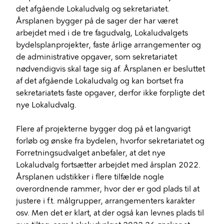
det afgående Lokaludvalg og sekretariatet.
Årsplanen bygger på de sager der har været
arbejdet med i de tre fagudvalg, Lokaludvalgets
bydelsplanprojekter, faste årlige arrangementer og
de administrative opgaver, som sekretariatet
nødvendigvis skal tage sig af. Årsplanen er besluttet
af det afgående Lokaludvalg og kan bortset fra
sekretariatets faste opgaver, derfor ikke forpligte det
nye Lokaludvalg.
Flere af projekterne bygger dog på et langvarigt
forløb og ønske fra bydelen, hvorfor sekretariatet og
Forretningsudvalget anbefaler, at det nye
Lokaludvalg fortsætter arbejdet med årsplan 2022.
Årsplanen udstikker i flere tilfælde nogle
overordnende rammer, hvor der er god plads til at
justere i f.t. målgrupper, arrangementers karakter
osv. Men det er klart, at der også kan levnes plads til