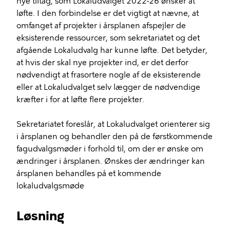
nye tiltag, som Lokaludvalget 2022-26 ønsker at
løfte. I den forbindelse er det vigtigt at nævne, at
omfanget af projekter i årsplanen afspejler de
eksisterende ressourcer, som sekretariatet og det
afgående Lokaludvalg har kunne løfte. Det betyder,
at hvis der skal nye projekter ind, er det derfor
nødvendigt at frasortere nogle af de eksisterende
eller at Lokaludvalget selv lægger de nødvendige
kræfter i for at løfte flere projekter.
Sekretariatet foreslår, at Lokaludvalget orienterer sig
i årsplanen og behandler den på de førstkommende
fagudvalgsmøder i forhold til, om der er ønske om
ændringer i årsplanen. Ønskes der ændringer kan
årsplanen behandles på et kommende
lokaludvalgsmøde
Løsning