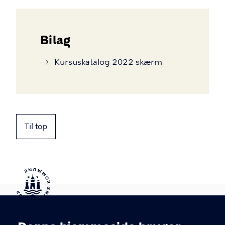
Bilag
Kursuskatalog 2022 skærm
Til top
Kontakt Københavns Kommune