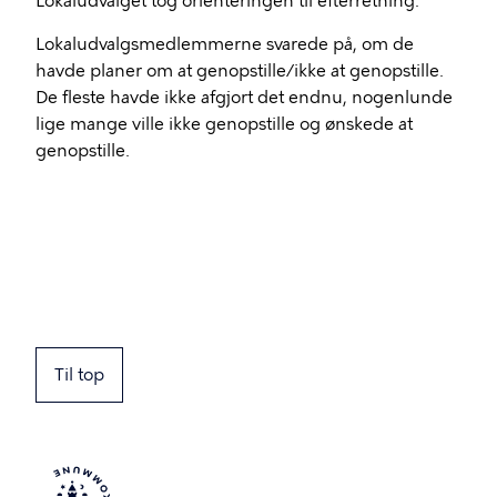
Lokaludvalget tog orienteringen til efterretning.
Lokaludvalgsmedlemmerne svarede på, om de
havde planer om at genopstille/ikke at genopstille.
De fleste havde ikke afgjort det endnu, nogenlunde
lige mange ville ikke genopstille og ønskede at
genopstille.
Til top