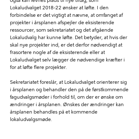
også kan levnes plads til nye tiltag, som
Lokaludvalget 2018-22 ønsker at løfte. I den
forbindelse er det vigtigt at nævne, at omfanget af
projekter i årsplanen afspejler de eksisterende
ressourcer, som sekretariatet og det afgående
Lokaludvalg har kunne løfte. Det betyder, at hvis der
skal nye projekter ind, er det derfor nødvendigt at
frasortere nogle af de eksisterende eller at
Lokaludvalget selv lægger de nødvendige kræfter i
for at løfte flere projekter.
Sekretariatet foreslår, at Lokaludvalget orienterer sig
i årsplanen og behandler den på de førstkommende
fagudvalgsmøder i forhold til, om der er ønske om
ændringer i årsplanen. Ønskes der ændringer kan
årsplanen behandles på et kommende
lokaludvalgsmøde.