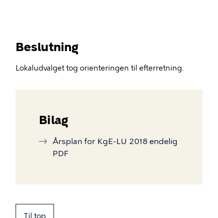
Beslutning
Lokaludvalget tog orienteringen til efterretning.
Bilag
Årsplan for KgE-LU 2018 endelig
PDF
Til top