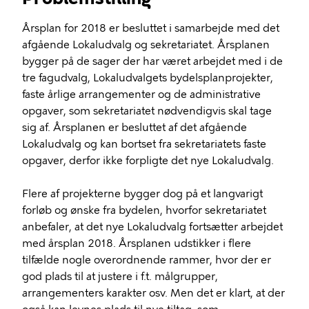
Årsplan for 2018 er besluttet i samarbejde med det
afgående Lokaludvalg og sekretariatet. Årsplanen
bygger på de sager der har været arbejdet med i de
tre fagudvalg, Lokaludvalgets bydelsplanprojekter,
faste årlige arrangementer og de administrative
opgaver, som sekretariatet nødvendigvis skal tage
sig af. Årsplanen er besluttet af det afgående
Lokaludvalg og kan bortset fra sekretariatets faste
opgaver, derfor ikke forpligte det nye Lokaludvalg.
Flere af projekterne bygger dog på et langvarigt
forløb og ønske fra bydelen, hvorfor sekretariatet
anbefaler, at det nye Lokaludvalg fortsætter arbejdet
med årsplan 2018. Årsplanen udstikker i flere
tilfælde nogle overordnende rammer, hvor der er
god plads til at justere i f.t. målgrupper,
arrangementers karakter osv. Men det er klart, at der