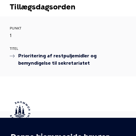
Tillægsdagsorden
PUNKT
1
TITEL
Prioritering af restpuljemidler og
bemyndigelse til sekretariatet
Kontakt Københavns Kommune