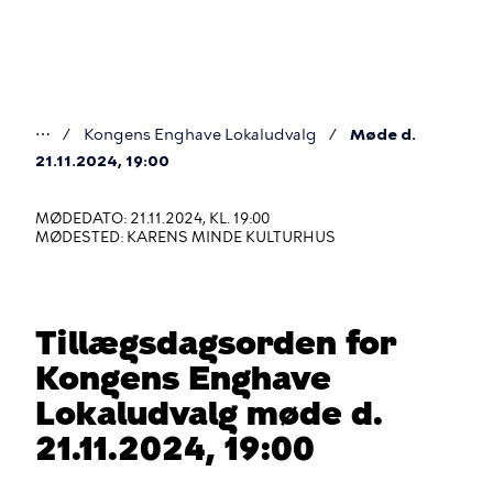
Gå
til
hovedindhold
⋯
Kongens Enghave Lokaludvalg
Møde d.
Du
21.11.2024, 19:00
er
MØDEDATO: 21.11.2024, KL. 19:00
her
MØDESTED: KARENS MINDE KULTURHUS
Tillægsdagsorden for
Kongens Enghave
Lokaludvalg møde d.
21.11.2024, 19:00