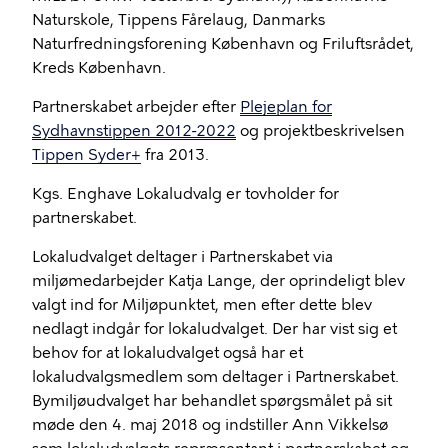
Naturskole, Tippens Fårelaug, Danmarks
Naturfredningsforening København og Friluftsrådet,
Kreds København.
Partnerskabet arbejder efter
Plejeplan for
Sydhavnstippen 2012-2022
og projektbeskrivelsen
Tippen Syder+
fra 2013.
Kgs. Enghave Lokaludvalg er tovholder for
partnerskabet.
Lokaludvalget deltager i Partnerskabet via
miljømedarbejder Katja Lange, der oprindeligt blev
valgt ind for Miljøpunktet, men efter dette blev
nedlagt indgår for lokaludvalget. Der har vist sig et
behov for at lokaludvalget også har et
lokaludvalgsmedlem som deltager i Partnerskabet.
Bymiljøudvalget har behandlet spørgsmålet på sit
møde den 4. maj 2018 og indstiller Ann Vikkelsø