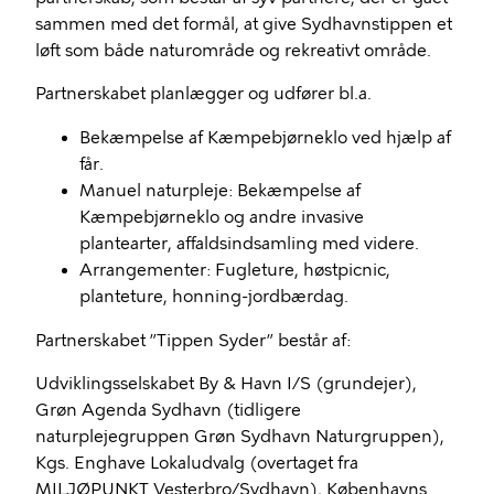
sammen med det formål, at give Sydhavnstippen et
løft som både naturområde og rekreativt område.
Partnerskabet planlægger og udfører bl.a.
Bekæmpelse af Kæmpebjørneklo ved hjælp af
får.
Manuel naturpleje: Bekæmpelse af
Kæmpebjørneklo og andre invasive
plantearter, affaldsindsamling med videre.
Arrangementer: Fugleture, høstpicnic,
planteture, honning-jordbærdag.
Partnerskabet ”Tippen Syder” består af:
Udviklingsselskabet By & Havn I/S (grundejer),
Grøn Agenda Sydhavn (tidligere
naturplejegruppen Grøn Sydhavn Naturgruppen),
Kgs. Enghave Lokaludvalg (overtaget fra
MILJØPUNKT Vesterbro/Sydhavn), Københavns