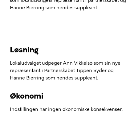
som lokaludvalgets repræsentant i partnerskabet og
Hanne Bierring som hendes suppleant.
Løsning
Lokaludvalget udpeger Ann Vikkelsø som sin nye
repræsentant i Partnerskabet Tippen Syder og
Hanne Bierring som hendes suppleant.
Økonomi
Indstillingen har ingen økonomiske konsekvenser.