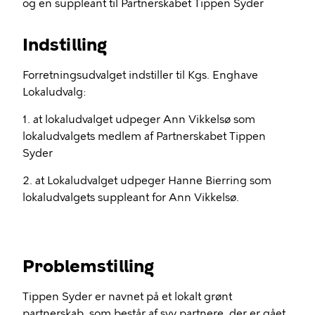
og en suppleant til Partnerskabet Tippen Syder
Indstilling
Forretningsudvalget indstiller til Kgs. Enghave
Lokaludvalg:
1. at lokaludvalget udpeger Ann Vikkelsø som
lokaludvalgets medlem af Partnerskabet Tippen
Syder
2. at Lokaludvalget udpeger Hanne Bierring som
lokaludvalgets suppleant for Ann Vikkelsø.
Problemstilling
Tippen Syder er navnet på et lokalt grønt
partnerskab, som består af syv partnere, der er gået