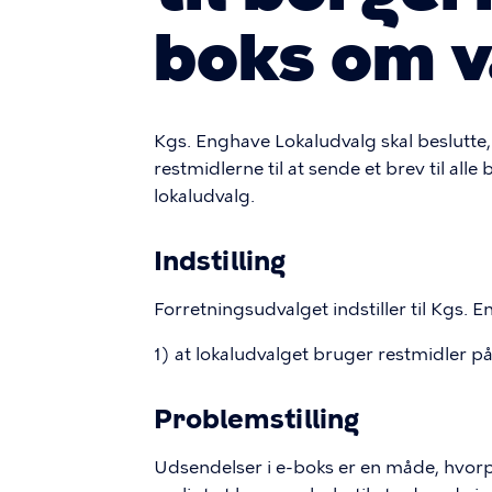
boks om va
Kgs. Enghave Lokaludvalg skal beslutte,
restmidlerne til at sende et brev til all
lokaludvalg.
Indstilling
Forretningsudvalget indstiller til Kgs. 
1) at lokaludvalget bruger restmidler på
Problemstilling
Udsendelser i e-boks er en måde, hvorpå