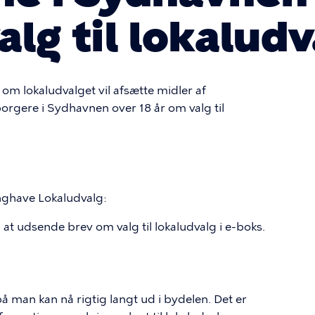
lg til lokaludv
 om lokaludvalget vil afsætte midler af
e borgere i Sydhavnen over 18 år om valg til
Enghave Lokaludvalg:
 at udsende brev om valg til lokaludvalg i e-boks.
 man kan nå rigtig langt ud i bydelen. Det er