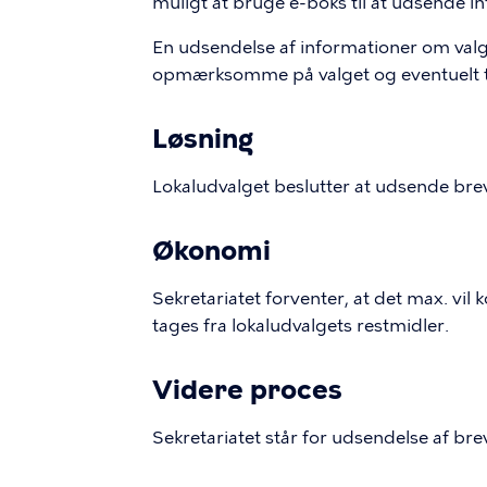
muligt at bruge e-boks til at udsende in
En udsendelse af informationer om valge
opmærksomme på valget og eventuelt til
Løsning
Lokaludvalget beslutter at udsende brev
Økonomi
Sekretariatet forventer, at det max. vil
tages fra lokaludvalgets restmidler.
Videre proces
Sekretariatet står for udsendelse af bre