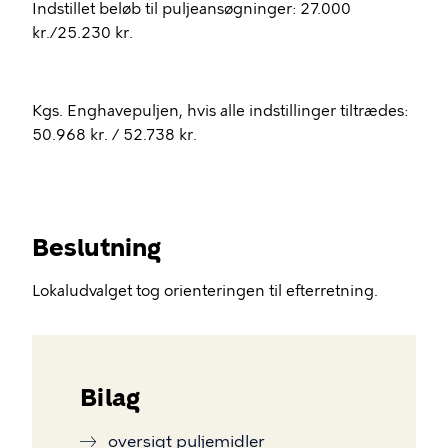
Indstillet beløb til puljeansøgninger: 27.000
kr./25.230 kr.
Kgs. Enghavepuljen, hvis alle indstillinger tiltrædes:
50.968 kr. / 52.738 kr.
Beslutning
Lokaludvalget tog orienteringen til efterretning.
Bilag
oversigt puljemidler