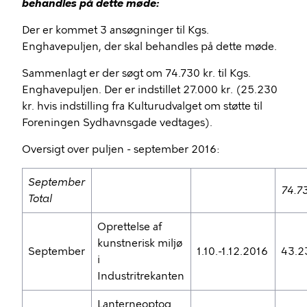
behandles på dette møde:
Der er kommet 3 ansøgninger til Kgs.
Enghavepuljen, der skal behandles på dette møde.
Sammenlagt er der søgt om 74.730 kr. til Kgs.
Enghavepuljen. Der er indstillet 27.000 kr. (25.230
kr. hvis indstilling fra Kulturudvalget om støtte til
Foreningen Sydhavnsgade vedtages).
Oversigt over puljen - september 2016:
September
74.7
Total
Oprettelse af
kunstnerisk miljø
September
1.10.-1.12.2016
43.2
i
Industritrekanten
Lanterneoptog