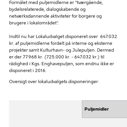
Formålet med puljemidlerne er "tværgående,
bydelsrelaterede, dialogskabende og
netværksdannende aktiviteter for borgere og
brugere i lokalområdet".
Indtil nu har Lokaludvalget disponeret over 647.032
kr. af puljemidlerne fordelt på interne og eksterne
projekter samt Kulturhavn- og Julepuljen. Dermed
er der 77.968 kr. (725.000 kr. - 647.032 kr.) til
rådighed i Kgs. Enghavepuljen, som endnu ikke er
disponeret i 2016.
Oversigt over lokaludvalgets disponeringer:
Puljemidler