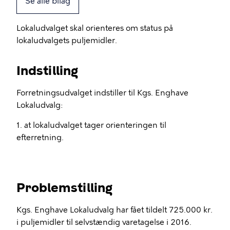
Se alle bilag
Lokaludvalget skal orienteres om status på
lokaludvalgets puljemidler.
Indstilling
Forretningsudvalget indstiller til Kgs. Enghave
Lokaludvalg:
1. at lokaludvalget tager orienteringen til
efterretning.
Problemstilling
Kgs. Enghave Lokaludvalg har fået tildelt 725.000 kr.
i puljemidler til selvstændig varetagelse i 2016.