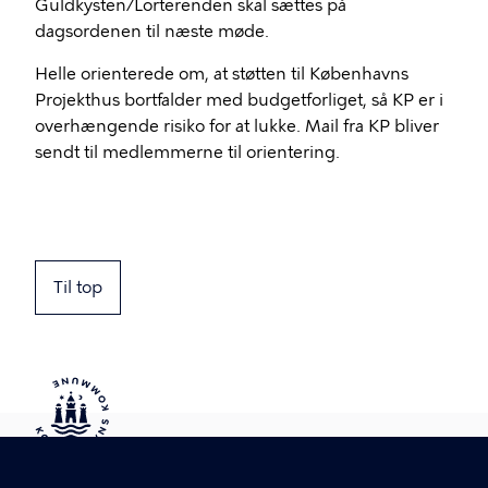
Guldkysten/Lorterenden skal sættes på
dagsordenen til næste møde.
Helle orienterede om, at støtten til Københavns
Projekthus bortfalder med budgetforliget, så KP er i
overhængende risiko for at lukke. Mail fra KP bliver
sendt til medlemmerne til orientering.
Til top