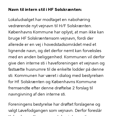
Navn til intern stil i HF Solskrænten:
Lokaludvalget har modtaget en nabohøring
vedrørende nyt vejnavn til H/F Solskrænten.
Københavns Kommune har oplyst, at man ikke kan
bruge HF Solskræntensom vejnavn, fordi der
allerede er en vej i hovedstadsområdet med et
lignende navn, og det derfor nemt kan forveksles
med en anden beliggenhed. Kommunen vil derfor
give den interne sti i haveforeningen et vejnavn og
fastsætte husnumre til de enkelte lodder på denne
sti. Kommunen har været i dialog med bestyrelsen
for Hf. Solskrænten og Københavns Kommune
fremsendte efter denne drøftelse 2 forslag til
navngivning af den interne sti.
Foreningens bestyrelse har drøftet forslagene og
valgt Løvefodgangen som vejnavn. Derfor foreslår