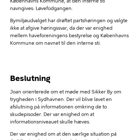
Københavns Kommune, at den interne sti
navngives: Løvefodgangen.
Bymiljøudvalget har drøftet partshøringen og valgte
ikke at afgive høringssvar, da der var enighed
mellem haveforeningens bestyrelse og Københavns
Kommune om navnet til den interne sti.
Beslutning
Joan orienterede om et møde med Sikker By om
trygheden i Sydhavnen. Der vil blive lavet en
afslutning på informationen omkring de to
skudepisoder. Der var enighed om at
informationsniveauet skulle hæves.
Der var enighed om at den særlige situation på