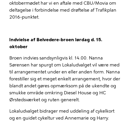
oktobermødet har vi en aftale med CBU/Movia om
deltagelse i forbindelse med drøftelse af Trafikplan
2016-punktet.
Indvielse af Belvedere-broen lørdag d. 15.
oktober
Broen indvies sandsynligvis kl. 14.00. Nanna
Sørensen har spurgt om Lokaludvalget vil være med
til arrangementet under en eller anden form. Nanna
forestiller sig et meget enkelt arrangement, hvor der
blandt andet gøres opmærksom på de ukendte og
smukke område omkring Diesel House og HC
Ørstedsværket og ruten generelt.
Lokaludvalget bidrager med uddeling af cykelkort
og en guidet cykeltur ved Annemarie og Harry.