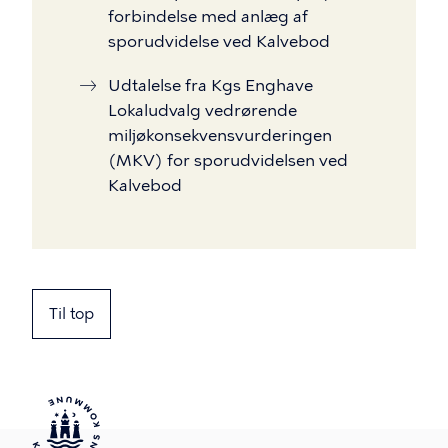
forbindelse med anlæg af
sporudvidelse ved Kalvebod
Udtalelse fra Kgs Enghave
Lokaludvalg vedrørende
miljøkonsekvensvurderingen
(MKV) for sporudvidelsen ved
Kalvebod
Til top