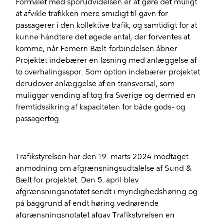
Formålet med sporudvidelsen er at gøre det muligt
at afvikle trafikken mere smidigt til gavn for
passagerer i den kollektive trafik, og samtidigt for at
kunne håndtere det øgede antal, der forventes at
komme, når Femern Bælt-forbindelsen åbner.
Projektet indebærer en løsning med anlæggelse af
to overhalingsspor. Som option indebærer projektet
derudover anlæggelse af en transversal, som
muliggør vending af tog fra Sverige og dermed en
fremtidssikring af kapaciteten for både gods- og
passagertog.
Trafikstyrelsen har den 19. marts 2024 modtaget
anmodning om afgrænsningsudtalelse af Sund &
Bælt for projektet. Den 5. april blev
afgrænsningsnotatet sendt i myndighedshøring og
på baggrund af endt høring vedrørende
afgrænsningsnotatet afgav Trafikstyrelsen en