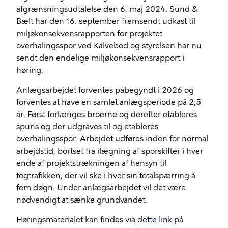
afgrænsningsudtalelse den 6. maj 2024. Sund &
Bælt har den 16. september fremsendt udkast til
miljøkonsekvensrapporten for projektet
overhalingsspor ved Kalvebod og styrelsen har nu
sendt den endelige miljøkonsekvensrapport i
høring.
Anlægsarbejdet forventes påbegyndt i 2026 og
forventes at have en samlet anlægsperiode på 2,5
år. Først forlænges broerne og derefter etableres
spuns og der udgraves til og etableres
overhalingsspor. Arbejdet udføres inden for normal
arbejdstid, bortset fra ilægning af sporskifter i hver
ende af projektstrækningen af hensyn til
togtrafikken, der vil ske i hver sin totalspærring à
fem døgn. Under anlægsarbejdet vil det være
nødvendigt at sænke grundvandet.
Høringsmaterialet kan findes via
dette link
på