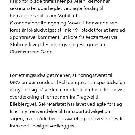
risiko for bløde trafikanter på vejen. derfor har
sekretariatet udarbejdet vedlagte forslag til
henvendelse til Team Mobilitet i
Økonomiforvaltningen og Movia. I henvendelsen
foreslår lokaludvalget at linje 19 i stedet for at køre ad
Spontinisvej kommer til at køre fra Mozartsvej via
Stubmøllevej til Ellebjergvej og Borgmester
Christiansens Gade.
Forretningsudvalget mener, at høringssvaret til
MKV'en bør sendes til Folketingets Transportudvalg i
et nyt forsøg på at skaffe midler til en hel eller delvis
overdækning af jernbanen fra Fragtvej til
Ellebjergvej. Sekretariatet har lavet vedlagte forslag
til en ny henvendelse til Transportudvalget om
sagen, hvor både høringssvaret og det første brev til
transportudvalget vedlægges.