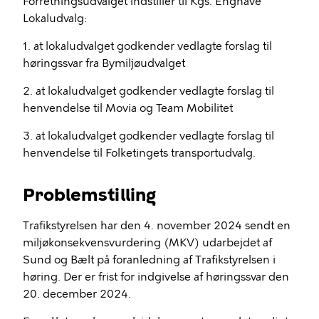
Forretningsudvalget indstiller til Kgs. Enghave
Lokaludvalg:
1. at lokaludvalget godkender vedlagte forslag til
høringssvar fra Bymiljøudvalget
2. at lokaludvalget godkender vedlagte forslag til
henvendelse til Movia og Team Mobilitet
3. at lokaludvalget godkender vedlagte forslag til
henvendelse til Folketingets transportudvalg.
Problemstilling
Trafikstyrelsen har den 4. november 2024 sendt en
miljøkonsekvensvurdering (MKV) udarbejdet af
Sund og Bælt på foranledning af Trafikstyrelsen i
høring. Der er frist for indgivelse af høringssvar den
20. december 2024.