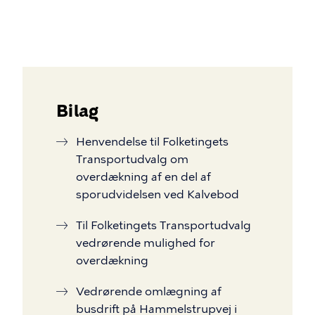
Bilag
Henvendelse til Folketingets
Transportudvalg om
overdækning af en del af
sporudvidelsen ved Kalvebod
Til Folketingets Transportudvalg
vedrørende mulighed for
overdækning
Vedrørende omlægning af
busdrift på Hammelstrupvej i