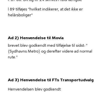
l 89 tilføjes "hvilket indikerer, at det ikke er
helårsboliger"
Ad 2) Henvendelse til Movia
brevet blev godkendt med tilføjelse til sidst: "
(Sydhavns Metro) og derefter videre ad normal
rute."
Ad 3) Henvendelse til FTs Transportudvalg
Henvendelsen blev godkendt