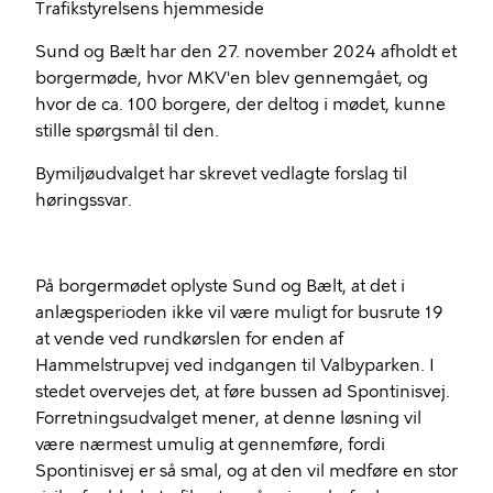
Trafikstyrelsens hjemmeside
Sund og Bælt har den 27. november 2024 afholdt et
borgermøde, hvor MKV'en blev gennemgået, og
hvor de ca. 100 borgere, der deltog i mødet, kunne
stille spørgsmål til den.
Bymiljøudvalget har skrevet vedlagte forslag til
høringssvar.
På borgermødet oplyste Sund og Bælt, at det i
anlægsperioden ikke vil være muligt for busrute 19
at vende ved rundkørslen for enden af
Hammelstrupvej ved indgangen til Valbyparken. I
stedet overvejes det, at føre bussen ad Spontinisvej.
Forretningsudvalget mener, at denne løsning vil
være nærmest umulig at gennemføre, fordi
Spontinisvej er så smal, og at den vil medføre en stor