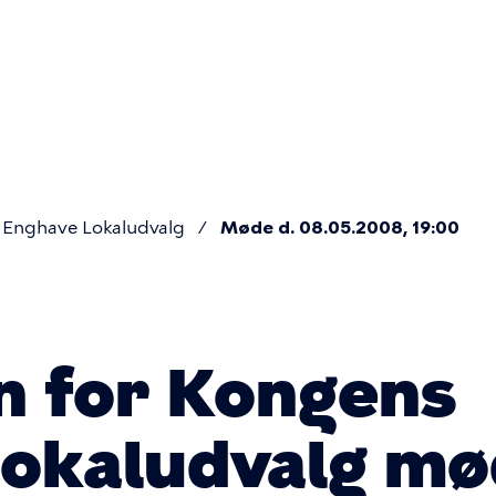
Primær
navigatio
Enghave Lokaludvalg
Møde d. 08.05.2008, 19:00
n for Kongens
okaludvalg mø