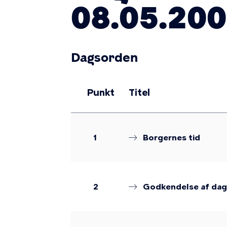
08.05.200
Dagsorden
Punkt
Titel
1
Borgernes tid
2
Godkendelse af da