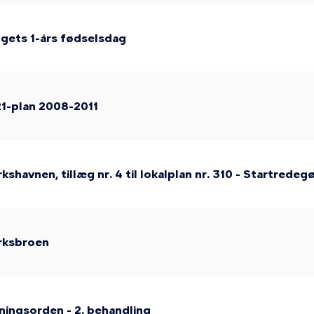
lgets 1-års fødselsdag
1-plan 2008-2011
kshavnen, tillæg nr. 4 til lokalplan nr. 310 - Startredeg
ærksbroen
ningsorden - 2. behandling