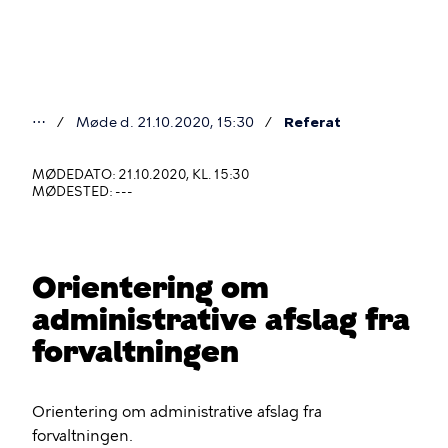
Gå
til
hovedindhold
⋯
Møde d. 21.10.2020, 15:30
Referat
Du
er
MØDEDATO: 21.10.2020, KL. 15:30
MØDESTED: ---
her
Orientering om
administrative afslag fra
forvaltningen
Orientering om administrative afslag fra
forvaltningen.