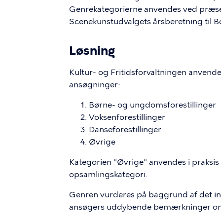
Genrekategorierne anvendes ved præsentat
Scenekunstudvalgets årsberetning til 
Løsning
Kultur- og Fritidsforvaltningen anvende
ansøgninger:
Børne- og ungdomsforestillinger
Voksenforestillinger
Danseforestillinger
Øvrige
Kategorien "Øvrige" anvendes i praksis
opsamlingskategori.
Genren vurderes på baggrund af det i
ansøgers uddybende bemærkninger om