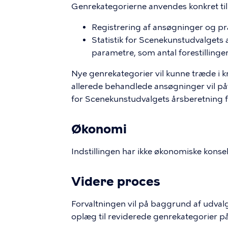
Genrekategorierne anvendes konkret til
Registrering af ansøgninger og 
Statistik for Scenekunstudvalgets 
parametre, som antal forestillinge
Nye genrekategorier vil kunne træde i kr
allerede behandlede ansøgninger vil p
for Scenekunstudvalgets årsberetning 
Økonomi
Indstillingen har ikke økonomiske kons
Videre proces
Forvaltningen vil på baggrund af udval
oplæg til reviderede genrekategorier