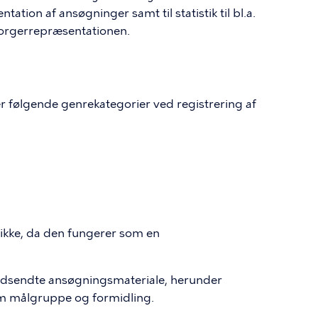
ion af ansøgninger samt til statistik til bl.a.
Borgerrepræsentationen.
r følgende genrekategorier ved registrering af
 ikke, da den fungerer som en
ndsendte ansøgningsmateriale, herunder
 målgruppe og formidling.