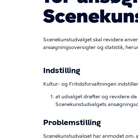
Scenekun
Scenekunstudvalget skal revidere anvend
ansøgningsoversigter og statistik, her
Indstilling
Kultur- og Fritidsforvaltningen indstille
at udvalget drøfter og revidere d
Scenekunstudvalgets ansøgningsove
Problemstilling
Scenekunstudvalget har anmodet om, a