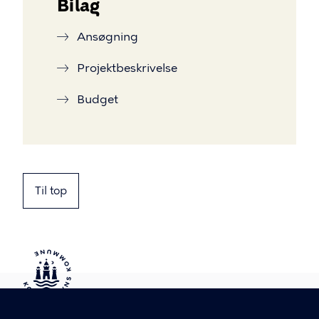
Bilag
Ansøgning
Projektbeskrivelse
Budget
Til top