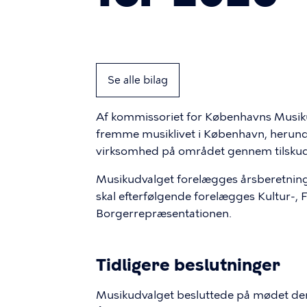
Se alle bilag
Af kommissoriet for Københavns Musiku
fremme musiklivet i København, herund
virksomhed på området gennem tilskud 
Musikudvalget forelægges årsberetning
skal efterfølgende forelægges Kultur-, 
Borgerrepræsentationen.
Tidligere beslutninger
Musikudvalget besluttede på mødet den