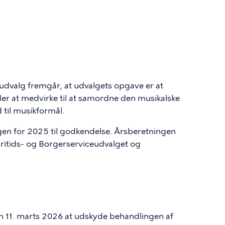
dvalg fremgår, at udvalgets opgave er at
er at medvirke til at samordne den musikalske
til musikformål.
en for 2025 til godkendelse. Årsberetningen
Fritids- og Borgerserviceudvalget og
 11. marts 2026 at udskyde behandlingen af