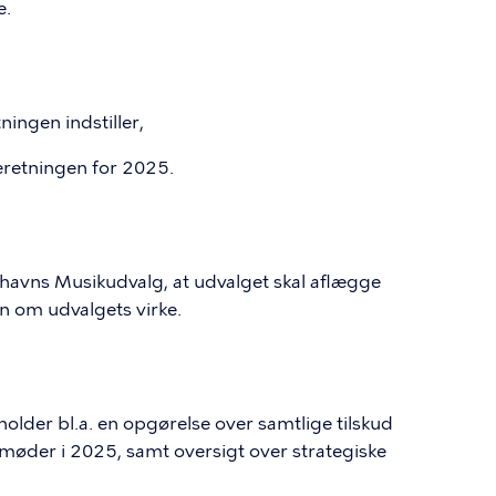
e.
ningen indstiller,
retningen for 2025.
havns Musikudvalg, at udvalget skal aflægge
n om udvalgets virke.
older bl.a. en opgørelse over samtlige tilskud
der i 2025, samt oversigt over strategiske