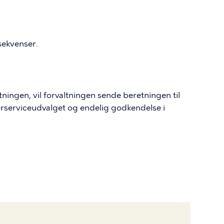
sekvenser.
ingen, vil forvaltningen sende beretningen til
erserviceudvalget og endelig godkendelse i