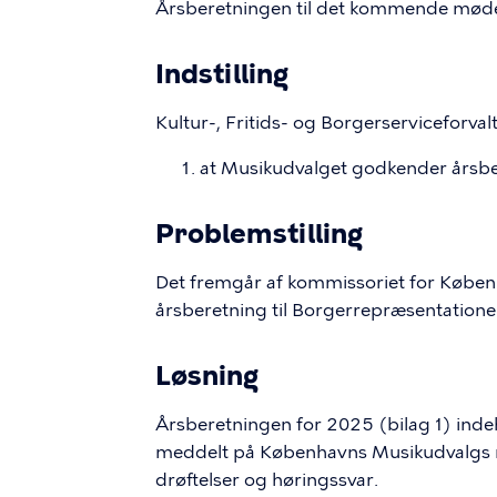
Årsberetningen til det kommende mød
Indstilling
Kultur-, Fritids- og Borgerserviceforvalt
at Musikudvalget godkender årsbe
Problemstilling
Det fremgår af kommissoriet for Køben
årsberetning til Borgerrepræsentatione
Løsning
Årsberetningen for 2025 (bilag 1) indeh
meddelt på Københavns Musikudvalgs mø
drøftelser og høringssvar.