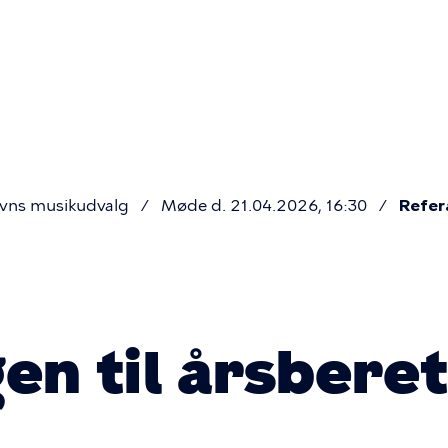
Primær
navigatio
vns musikudvalg
Møde d. 21.04.2026, 16:30
Refer
gen til årsbere