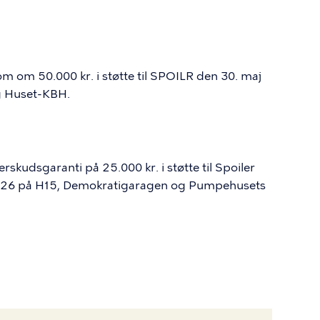
m om 50.000 kr. i støtte til SPOILR den 30. maj
g Huset-KBH.
kudsgaranti på 25.000 kr. i støtte til Spoiler
 2026 på H15, Demokratigaragen og Pumpehusets