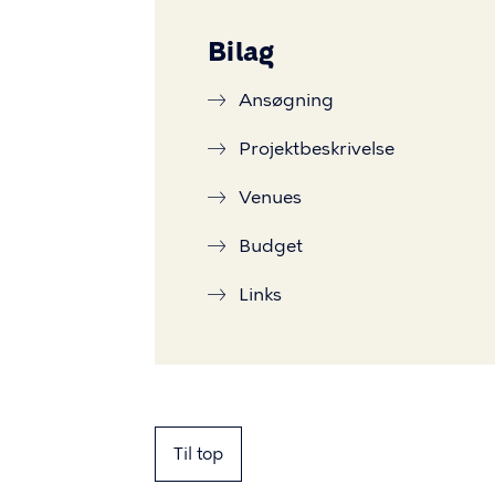
Bilag
Ansøgning
Projektbeskrivelse
Venues
Budget
Links
Til top