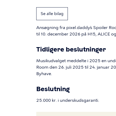
Se alle bilag
Ansøgning fra pixel.daddy´s Spoiler Roo
til 10. december 2026 på H15, ALICE o
Tidligere beslutninger
Musikudvalget meddelte i 2025 en unders
Room den 26. juli 2025 til 24. januar
Byhave.
Beslutning
25.000 kr. i underskudsgaranti.