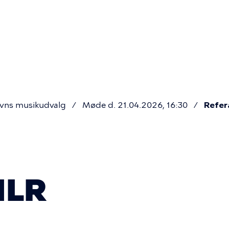
Primær
navigatio
vns musikudvalg
Møde d. 21.04.2026, 16:30
Refer
ILR