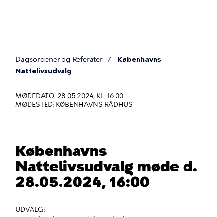
Gå
til
hovedindhold
Dagsordener og Referater
Københavns
Du
Nattelivsudvalg
er
MØDEDATO: 28.05.2024, KL. 16:00
her
MØDESTED: KØBENHAVNS RÅDHUS
Københavns
Nattelivsudvalg møde d.
28.05.2024, 16:00
UDVALG