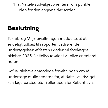
at Nattelivsudvalget orienterer om punkter
uden for den angivne dagsorden.
Beslutning
Teknik- og Miljøforvaltningen meddelte, at et
endeligt udkast til rapporten vedrørende
undersøgelsen af festen i gaden vil forelægge i
oktober 2023. Nattelivsudvalget vil blive orienteret
herom.
Sofus Pilehave anmodede forvaltningen om at
undersøge mulighederne for, at Nattelivsudvalget
kan tage på studietur i eller uden for København.