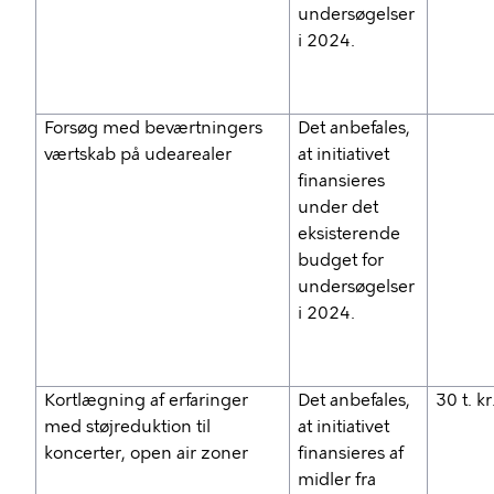
undersøgelser
i 2024.
Forsøg med beværtningers
Det anbefales,
værtskab på udearealer
at initiativet
finansieres
under det
eksisterende
budget for
undersøgelser
i 2024.
Kortlægning af erfaringer
Det anbefales,
30 t. kr
med støjreduktion til
at initiativet
koncerter, open air zoner
finansieres af
midler fra