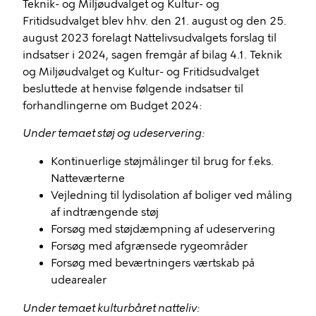
Teknik- og Miljøudvalget og Kultur- og
Fritidsudvalget blev hhv. den 21. august og den 25.
august 2023 forelagt Nattelivsudvalgets forslag til
indsatser i 2024, sagen fremgår af bilag 4.1. Teknik
og Miljøudvalget og Kultur- og Fritidsudvalget
besluttede at henvise følgende indsatser til
forhandlingerne om Budget 2024:
Under temaet støj og udeservering:
Kontinuerlige støjmålinger til brug for f.eks.
Natteværterne
Vejledning til lydisolation af boliger ved måling
af indtrængende støj
Forsøg med støjdæmpning af udeservering
Forsøg med afgrænsede rygeområder
Forsøg med beværtningers værtskab på
udearealer
Under temaet kulturbåret natteliv: