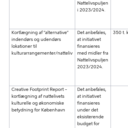
Nattelivspuljen
i 2023/2024.
Kortlægning af ”alternative”
Det anbefales,
350 t. k
indendørs og udendørs
at initiativet
lokationer til
finansieres
kulturarrangementer/natteliv
med midler fra
Nattelivspuljen
2023/2024.
Creative Footprint Report –
Det anbefales,
kortlægning af nattelivets
at initiativet
kulturelle og økonomiske
finansieres
betydning for København
under det
eksisterende
budget for