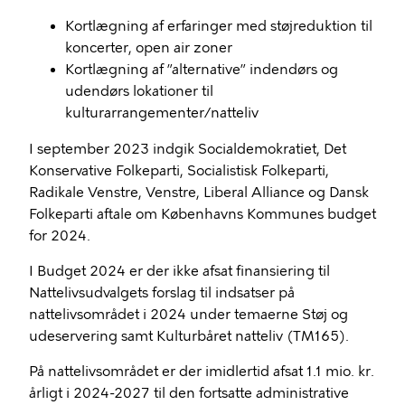
Kortlægning af erfaringer med støjreduktion til
koncerter, open air zoner
Kortlægning af ”alternative” indendørs og
udendørs lokationer til
kulturarrangementer/natteliv
I september 2023 indgik Socialdemokratiet, Det
Konservative Folkeparti, Socialistisk Folkeparti,
Radikale Venstre, Venstre, Liberal Alliance og Dansk
Folkeparti aftale om Københavns Kommunes budget
for 2024.
I Budget 2024 er der ikke afsat finansiering til
Nattelivsudvalgets forslag til indsatser på
nattelivsområdet i 2024 under temaerne Støj og
udeservering samt Kulturbåret natteliv (TM165).
På nattelivsområdet er der imidlertid afsat 1.1 mio. kr.
årligt i 2024-2027 til den fortsatte administrative