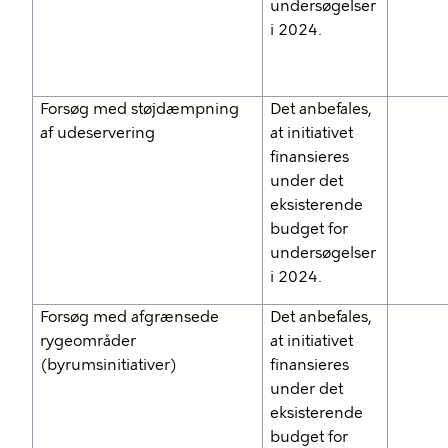
undersøgelser
i 2024.
Forsøg med støjdæmpning
Det anbefales,
af udeservering
at initiativet
finansieres
under det
eksisterende
budget for
undersøgelser
i 2024.
Forsøg med afgrænsede
Det anbefales,
rygeområder
at initiativet
(byrumsinitiativer)
finansieres
under det
eksisterende
budget for