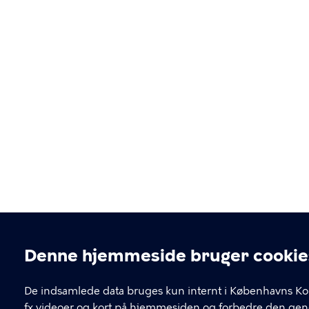
Denne hjemmeside bruger cookie
Cookieindstillinger
De indsamlede data bruges kun internt i Københavns Ko
fx videoer og kort på hjemmesiden og forbedre den gene