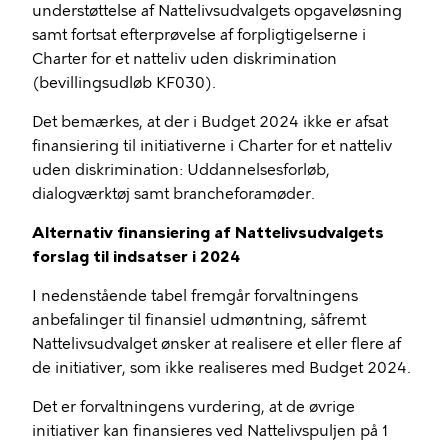
understøttelse af Nattelivsudvalgets opgaveløsning
samt fortsat efterprøvelse af forpligtigelserne i
Charter for et natteliv uden diskrimination
(bevillingsudløb KF030).
Det bemærkes, at der i Budget 2024 ikke er afsat
finansiering til initiativerne i Charter for et natteliv
uden diskrimination: Uddannelsesforløb,
dialogværktøj samt brancheforamøder.
Alternativ finansiering af Nattelivsudvalgets
forslag til indsatser i 2024
I nedenstående tabel fremgår forvaltningens
anbefalinger til finansiel udmøntning, såfremt
Nattelivsudvalget ønsker at realisere et eller flere af
de initiativer, som ikke realiseres med Budget 2024.
Det er forvaltningens vurdering, at de øvrige
initiativer kan finansieres ved Nattelivspuljen på 1