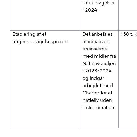
undersøgelser
i 2024.
Etablering af et
Det anbefales,
150 t. k
ungeinddragelsesprojekt
at initiativet
finansieres
med midler fra
Nattelivspuljen
i 2023/2024
og indgår i
arbejdet med
Charter for et
natteliv uden
diskrimination.