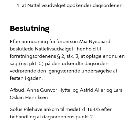
at Nattelivsudvalget godkender dagsordenen.
Beslutning
Efter anmodning fra forperson Mia Nyegaard
besluttede Nattelivsudvalget i henhold til
forretningsordenens § 2, stk. 3, at optage endnu en
sag (nyt pkt. 5) på den udsendte dagsorden
vedrørende den igangværende undersøgelse af
festen i gaden.
Afbud: Anna Gunvor Hyttel og Astrid Aller og Lars
Oskan Henriksen.
Sofus Pilehave ankom til mødet kl. 16:05 efter
behandling af dagsordenens punkt 2.