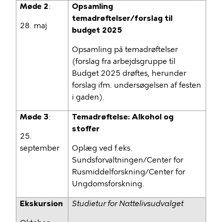
Møde 2
:
Opsamling
temadrøftelser/forslag til
28. maj
budget 2025
Opsamling på temadrøftelser
(forslag fra arbejdsgruppe til
Budget 2025 drøftes, herunder
forslag ifm. undersøgelsen af festen
i gaden).
Møde 3
:
Temadrøftelse: Alkohol og
stoffer
25.
september
Oplæg ved f.eks.
Sundsforvaltningen/Center for
Rusmiddelforskning/Center for
Ungdomsforskning.
Ekskursion
Studietur for Nattelivsudvalget