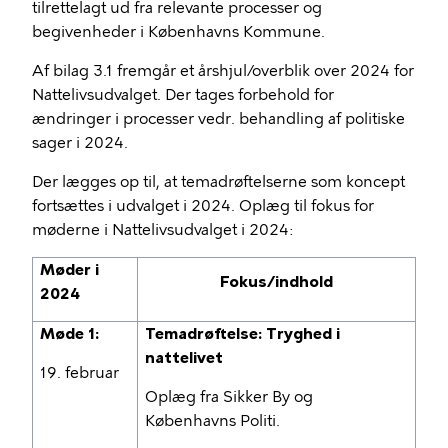
tilrettelagt ud fra relevante processer og
begivenheder i Københavns Kommune.
Af bilag 3.1 fremgår et årshjul/overblik over 2024 for
Nattelivsudvalget. Der tages forbehold for
ændringer i processer vedr. behandling af politiske
sager i 2024.
Der lægges op til, at temadrøftelserne som koncept
fortsættes i udvalget i 2024. Oplæg til fokus for
møderne i Nattelivsudvalget i 2024:
Møder i
Fokus/indhold
2024
Møde 1:
Temadrøftelse: Tryghed i
nattelivet
19. februar
Oplæg fra Sikker By og
Københavns Politi.