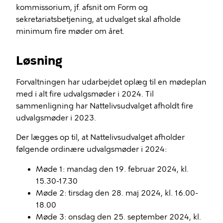
kommissorium, jf. afsnit om Form og
sekretariatsbetjening, at udvalget skal afholde
minimum fire møder om året.
Løsning
Forvaltningen har udarbejdet oplæg til en mødeplan
med i alt fire udvalgsmøder i 2024. Til
sammenligning har Nattelivsudvalget afholdt fire
udvalgsmøder i 2023.
Der lægges op til, at Nattelivsudvalget afholder
følgende ordinære udvalgsmøder i 2024:
Møde 1: mandag den 19. februar 2024, kl.
15.30-17.30
Møde 2: tirsdag den 28. maj 2024, kl. 16.00-
18.00
Møde 3: onsdag den 25. september 2024, kl.