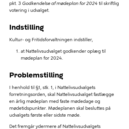
pkt. 3
Godkendelse af mødeplan for 2024
til skriftlig
votering i udvalget.
Indstilling
Kultur- og Fritidsforvaltningen indstiller,
at Nattelivsudvalget godkender oplæg til
mødeplan for 2024.
Problemstilling
I henhold til §1, stk. 1, i Nattelivsudvalgets
forretningsorden, skal Nattelivsudvalget fastlægge
en årlig mødeplan med faste mødedage og
mødetidspunkter. Mødeplanen skal besluttes på
udvalgets første eller sidste møde.
Det fremgår ydermere af Nattelivsudvalgets