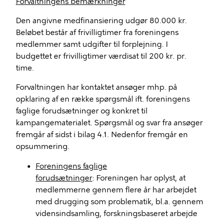
Forvaltningens bemærkninger
Den angivne medfinansiering udgør 80.000 kr.
Beløbet består af frivilligtimer fra foreningens
medlemmer samt udgifter til forplejning. I
budgettet er frivilligtimer værdisat til 200 kr. pr.
time.
Forvaltningen har kontaktet ansøger mhp. på
opklaring af en række spørgsmål ift. foreningens
faglige forudsætninger og konkret til
kampangematerialet. Spørgsmål og svar fra ansøger
fremgår af sidst i bilag 4.1. Nedenfor fremgår en
opsummering.
Foreningens faglige
forudsætninger
: Foreningen har oplyst, at
medlemmerne gennem flere år har arbejdet
med drugging som problematik, bl.a. gennem
vidensindsamling, forskningsbaseret arbejde