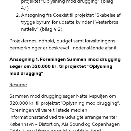
projektet ”Oplysning mod drugging” (bilag
4.1)
Ansøgning fra Coexist til projektet ”Skabelse af
trygge byrum for udsatte kvinder i Vesterbros
natteliv” (bilag 4.2)
Projekternes indhold, budget samt forvaltningens
bemærkninger er beskrevet i nedenstående afsnit.
Ansøgning 1: Foreningen Sammen imod drugging
søger om 320.000 kr. til projektet ”Oplysning
mod drugging”
Resume
Sammen mod drugging søger Nattelivspuljen om
320.000 kr. til projektet ”Oplysning mod drugging”.
Foreningen vil være til stede med en
informationsstand ved tre udvalgte arrangementer i
København – Distortion, Aia Sound og Copenhagen