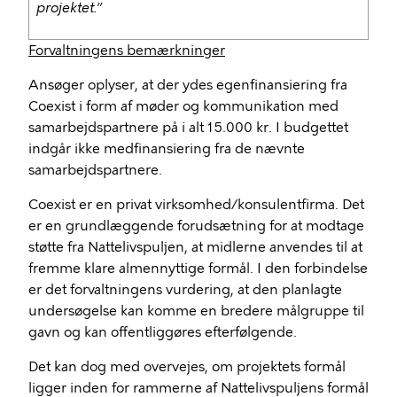
projektet.”
Forvaltningens bemærkninger
Ansøger oplyser, at der ydes egenfinansiering fra
Coexist i form af møder og kommunikation med
samarbejdspartnere på i alt 15.000 kr. I budgettet
indgår ikke medfinansiering fra de nævnte
samarbejdspartnere.
Coexist er en privat virksomhed/konsulentfirma. Det
er en grundlæggende forudsætning for at modtage
støtte fra Nattelivspuljen, at midlerne anvendes til at
fremme klare almennyttige formål. I den forbindelse
er det forvaltningens vurdering, at den planlagte
undersøgelse kan komme en bredere målgruppe til
gavn og kan offentliggøres efterfølgende.
Det kan dog med overvejes, om projektets formål
ligger inden for rammerne af Nattelivspuljens formål