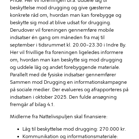
Pride. Her vil foreningen bl.a. uddele låg til
beskyttelse mod drugging og give gæsterne
konkrete råd om, hvordan man kan forebygge og
beskytte sig mod at blive udsat for drugging.
Derudover vil foreningen gennemføre mobile
indsatser én gang om måneden fra maj til
september i tidsrummet kl. 20.00–23.30 i Indre By.
Her vil frivillige fra foreningen ligeledes informere
om, hvordan man kan beskytte sig mod drugging
og uddele låg og andet forebyggende materiale.
Parallelt med de fysiske indsatser gennemfører
Sammen mod Drugging en informationskampagne
på sociale medier. Der evalueres og afrapporteres på
indsatsen i oktober 2025. Den fulde ansøgning
fremgår af bilag 4.1.
Midlerne fra Nattelivspuljen skal finansiere:
Låg til beskyttelse mod drugging: 270.000 kr.
Kommunikation og informationsmateriale: