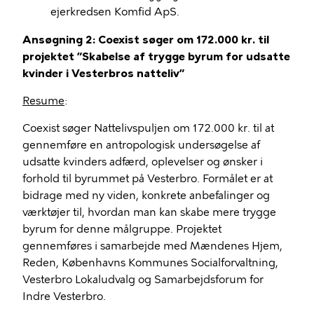
ejerkredsen Komfid ApS.
Ansøgning 2: Coexist søger om 172.000 kr. til
projektet ”Skabelse af trygge byrum for udsatte
kvinder i Vesterbros natteliv”
Resume
:
Coexist søger Nattelivspuljen om 172.000 kr. til at
gennemføre en antropologisk undersøgelse af
udsatte kvinders adfærd, oplevelser og ønsker i
forhold til byrummet på Vesterbro. Formålet er at
bidrage med ny viden, konkrete anbefalinger og
værktøjer til, hvordan man kan skabe mere trygge
byrum for denne målgruppe. Projektet
gennemføres i samarbejde med Mændenes Hjem,
Reden, Københavns Kommunes Socialforvaltning,
Vesterbro Lokaludvalg og Samarbejdsforum for
Indre Vesterbro.