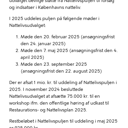
udvalget bevilge støtte fra Nattelivspuljen til forsøg
og indsatser i Københavns natteliv.
I 2025 uddeles puljen på følgende møder i
Nattelivsudvalget:
Møde den 20. februar 2025 (ansøgningsfrist
den 24. januar 2025)
Møde den 7. maj 2025 (ansøgningsfrist den 4.
april 2025)
Møde den 23. september 2025
(ansøgningsfrist den 22. august 2025)
Der er afsat 1 mio. kr. til uddeling af Nattelivspuljen i
2025. I november 2024 besluttede
Nattelivsudvalget at afsætte 75.000 kr. til en
workshop ifm. den offentlige høring af udkast til
Restaurations- og Nattelivsplan 2025.
Restbeløbet i Nattelivspuljen til uddeling i maj 2025