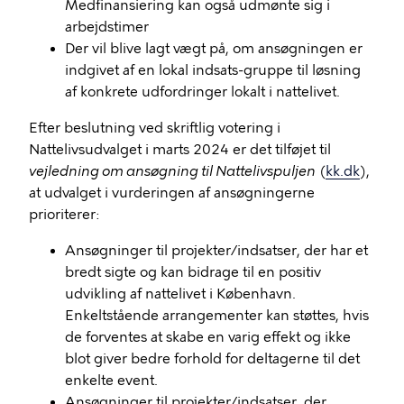
Medfinansiering kan også udmønte sig i
arbejdstimer
Der vil blive lagt vægt på, om ansøgningen er
indgivet af en lokal indsats-gruppe til løsning
af konkrete udfordringer lokalt i nattelivet.
Efter beslutning ved skriftlig votering i
Nattelivsudvalget i marts 2024 er det tilføjet til
vejledning om ansøgning til Nattelivspuljen
(
kk.dk
),
at udvalget i vurderingen af ansøgningerne
prioriterer:
Ansøgninger til projekter/indsatser, der har et
bredt sigte og kan bidrage til en positiv
udvikling af nattelivet i København.
Enkeltstående arrangementer kan støttes, hvis
de forventes at skabe en varig effekt og ikke
blot giver bedre forhold for deltagerne til det
enkelte event.
Ansøgninger til projekter/indsatser, der