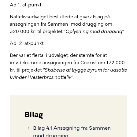
Ad 1. at-punkt
Nattelivsudvalget besluttede at give afslag på
ansøgningen fra Sammen imod drugging om
320.000 kr. til projektet ”
Oplysning mod
drugging
”.
Ad. 2. at-punkt
Der var et flertal i udvalget, der stemte for at
imødekomme ansøgningen fra Coexist om 172.000
kr. til projektet
"Skabelse af trygge byrum for udsatte
kvinder i Vesterbros natteliv"
.
Bilag
Bilag 4.1 Ansøgning fra Sammen
mod drugging