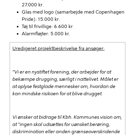
27.000 kr.
Glas med logo (samarbejde med Copenhagen
Pride): 15.000 kr.
Tøj til frivillige: 6.600 kr.
Alarmfløjter: 5.000 kr.
Uredigeret projektbeskrivelse fra ansøger:
”Vi er en nystiftet forening, der arbejder for at
bekæmpe drugging, særligt i nattelivet. Målet er
at oplyse festglade mennesker om, hvordan de
kan mindske risikoen for at blive drugget.
Vi ønsker at bidrage til Kbh. Kommunes vision om,
at "ingen skal udsættes for uønsket berøring,
diskrimination eller anden grænseoverskridende