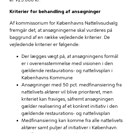
er 925.000 kr.
Kriterier for behandling af ansøgninger
Af kommissorium for Københavns Nattelivsudvalg
fremgår det, at ansøgningerne skal vurderes på
baggrund af en række vejledende kriterier. De
vejledende kriterier er følgende:
Der lægges vægt på, at ansøgningens formål
er i overensstemmelse med visionen i den
gældende restaurations- og nattelivsplan i
Københavns Kommune
Ansøgninger med 50 pct. medfinansiering fra
nattelivets aktører vil blive prioriteret, men
kriteriet kan fraviges, såfremt ansøgningen
gælder realisering af et konkret initiativ i den
gældende restaurations- og nattelivsplan
Medfinansiering kan komme fra alle nattelivets
aktører samt puljer af initiativer i København.