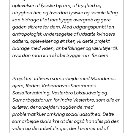
oplevelser af fysiske byrum, af tryghed og
utryghed her, og hvordan fysiske og sociale tiltag
kan bidrage til at forebygge overgreb og gøre
gaden sikrere for dem. Med udgangspunkt i en
antropologisk undersøgelse af udsatte kvinders
adfærd, oplevelser og ønsker, vil dette projekt
bidrage med viden, anbefalinger og værktøjer til,
hvordan man kan skabe trygge rum for dem.
Projektet udføres i samarbejde med Mændenes
hjem, Reden, Københavns Kommunes
Socialforvaltning, Vesterbro Lokaludvalg og
Samarbejdsforum for Indre Vesterbro, som alle er
aktører, der arbejder indgående med
problematikker omkring social udsathed. Dette
samarbejde skal sikre at der også handles på den
viden og de anbefalinger, der kommer ud af