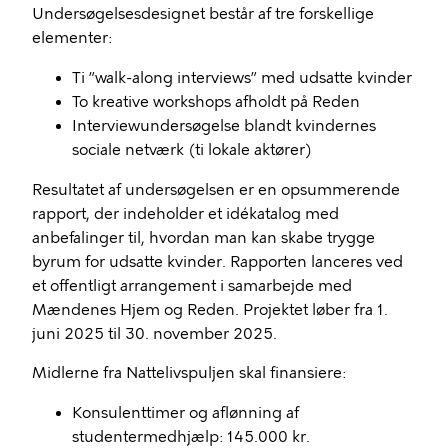
Undersøgelsesdesignet består af tre forskellige
elementer:
Ti ”walk-along interviews” med udsatte kvinder
To kreative workshops afholdt på Reden
Interviewundersøgelse blandt kvindernes
sociale netværk (ti lokale aktører)
Resultatet af undersøgelsen er en opsummerende
rapport, der indeholder et idékatalog med
anbefalinger til, hvordan man kan skabe trygge
byrum for udsatte kvinder. Rapporten lanceres ved
et offentligt arrangement i samarbejde med
Mændenes Hjem og Reden. Projektet løber fra 1.
juni 2025 til 30. november 2025.
Midlerne fra Nattelivspuljen skal finansiere:
Konsulenttimer og aflønning af
studentermedhjælp: 145.000 kr.