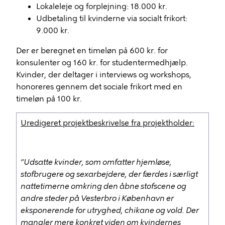
Lokaleleje og forplejning: 18.000 kr.
Udbetaling til kvinderne via socialt frikort:
9.000 kr.
Der er beregnet en timeløn på 600 kr. for
konsulenter og 160 kr. for studentermedhjælp.
Kvinder, der deltager i interviews og workshops,
honoreres gennem det sociale frikort med en
timeløn på 100 kr.
Uredigeret projektbeskrivelse fra projektholder:
”Udsatte kvinder, som omfatter hjemløse,
stofbrugere og sexarbejdere, der færdes i særligt
nattetimerne omkring den åbne stofscene og
andre steder på Vesterbro i København er
eksponerende for utryghed, chikane og vold. Der
mangler mere konkret viden om kvindernes