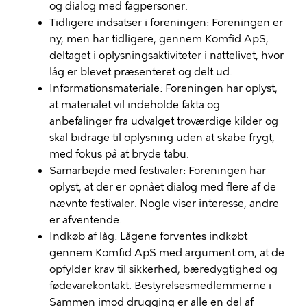
og dialog med fagpersoner.
Tidligere indsatser i foreningen
: Foreningen er
ny, men har tidligere, gennem Komfid ApS,
deltaget i oplysningsaktiviteter i nattelivet, hvor
låg er blevet præsenteret og delt ud.
Informationsmateriale
: Foreningen har oplyst,
at materialet vil indeholde fakta og
anbefalinger fra udvalget troværdige kilder og
skal bidrage til oplysning uden at skabe frygt,
med fokus på at bryde tabu.
Samarbejde med festivaler
: Foreningen har
oplyst, at der er opnået dialog med flere af de
nævnte festivaler. Nogle viser interesse, andre
er afventende.
Indkøb af låg
: Lågene forventes indkøbt
gennem Komfid ApS med argument om, at de
opfylder krav til sikkerhed, bæredygtighed og
fødevarekontakt. Bestyrelsesmedlemmerne i
Sammen imod drugging er alle en del af