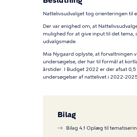
Beslutning
Nattelivsudvalget tog orienteringen til e
Der var enighed om, at Nattelivsudvalge
mulighed for at give input til det tema
udvalgsmøde.
Mia Nygaard oplyste, at forvaltningen v
undersøgelse, der har til formål at kort
årstider. I Budget 2022 er der afsat 0,5 
undersøgelser af nattelivet i 2022-2025
Bilag
Bilag 4.1 Oplæg til tematiseri