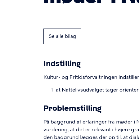
Se alle bilag
Indstilling
Kultur- og Fritidsforvaltningen indstiller
at Nattelivsudvalget tager orienteri
Problemstilling
På baggrund af erfaringer fra møder i N
vurdering, at det er relevant i højere gr
den baggrund lægges der op til, at dia