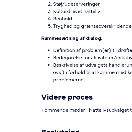
Støj/udeserveringer
Kulturdrevet natteliv
Renhold
Tryghed og grænseoverskridende
Rammesætning af dialog:
Definition af problem(er) til drøfte
Redegørelse for aktiviteter/initiat
Beskrivelse af udvalgets handleru
ovs.) i forhold til at komme med k
problemerne.
Videre proces
Kommende møder i Nattelivsudvalget t