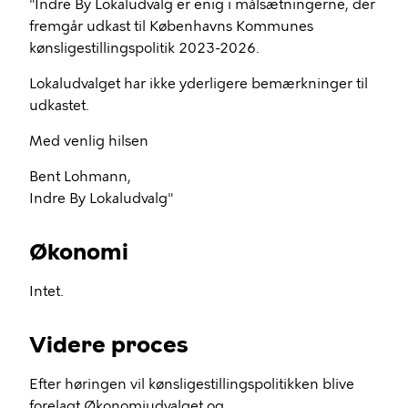
"Indre By Lokaludvalg er enig i målsætningerne, der
fremgår udkast til Københavns Kommunes
kønsligestillingspolitik 2023-2026.
Lokaludvalget har ikke yderligere bemærkninger til
udkastet.
Med venlig hilsen
Bent Lohmann,
Indre By Lokaludvalg"
Økonomi
Intet.
Videre proces
Efter høringen vil kønsligestillingspolitikken blive
forelagt Økonomiudvalget og