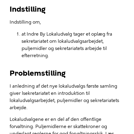
Indstilling
Indstilling om,
at Indre By Lokaludvalg tager et oplæg fra
sekretariatet om lokaludvalgsarbejdet,
puljemidler og sekretariatets arbejde til
efterretning.
Problemstilling
I anledning af det nye lokaludvalgs første samling
giver lsekretariatet en introduktion til
lokaludvalgsarbejdet, puljemidler og sekretariatets
arbejde.
Lokaludvalgene er en del af den offentlige
forvaltning. Puljemidlerne er skattekroner og
underlagt reglerne for god forvaltningsskik. Læs