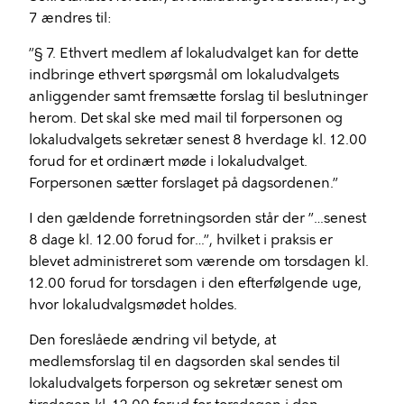
7 ændres til:
”§ 7. Ethvert medlem af lokaludvalget kan for dette
indbringe ethvert spørgsmål om lokaludvalgets
anliggender samt fremsætte forslag til beslutninger
herom. Det skal ske med mail til forpersonen og
lokaludvalgets sekretær senest 8 hverdage kl. 12.00
forud for et ordinært møde i lokaludvalget.
Forpersonen sætter forslaget på dagsordenen.”
I den gældende forretningsorden står der ”…senest
8 dage kl. 12.00 forud for…”, hvilket i praksis er
blevet administreret som værende om torsdagen kl.
12.00 forud for torsdagen i den efterfølgende uge,
hvor lokaludvalgsmødet holdes.
Den foreslåede ændring vil betyde, at
medlemsforslag til en dagsorden skal sendes til
lokaludvalgets forperson og sekretær senest om