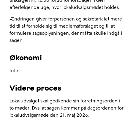
tirsdagen kl. 12.00 forud for torsdagen i den
efterfølgende uge, hvor lokaludvalgsmødet holdes.
Ændringen giver forpersonen og sekretariatet mere
tid til at forholde sig til medlemsforslaget og til at
formulere sagsoplysningen, der måtte skulle indgå i
sagen.
Økonomi
Intet.
Videre proces
Lokaludvalget skal godkende sin forretningsorden i
to møder. Dvs. at sagen kommer på dagsordenen for
lokaludvalgsmøde den 21. maj 2026.