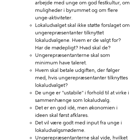
arbejde med unge om god festkultur, om
muligheder i byrummet og om flere
unge-aktiviteter.
Lokaludvalget skal ikke støtte forslaget om
ungerepræsentanter tilknyttet
lokaludvalgene. Hvem er de valgt for?
Har de mødepligt? Hvad skal de?
Ungerepræsentanterne skal som
minimum have taleret.
Hvem skal betale udgiften, der følger
med, hvis ungerepræsentanter tilknyttes
lokaludvalget?
De unge er "ustabile" i forhold til at virke i
sammenhænge som lokaludvalg.
Det er en god idé, men økonomien i
ideen skal først afklares.
Det vil være godt med input fra unge i
lokaludvalgsmøderne.
Ungerepræsentanterne skal vide, hvilket