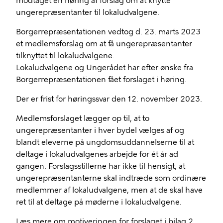
modtaget en høring af forslag om at knytte
ungerepræsentanter til lokaludvalgene.
Borgerrepræsentationen vedtog d. 23. marts 2023
et medlemsforslag om at få ungerepræsentanter
tilknyttet til lokaludvalgene.
Lokaludvalgene og Ungerådet har efter ønske fra
Borgerrepræsentationen fået forslaget i høring.
Der er frist for høringssvar den 12. november 2023.
Medlemsforslaget lægger op til, at to
ungerepræsentanter i hver bydel vælges af og
blandt eleverne på ungdomsuddannelserne til at
deltage i lokaludvalgenes arbejde for ét år ad
gangen. Forslagsstillerne har ikke til hensigt, at
ungerepræsentanterne skal indtræde som ordinære
medlemmer af lokaludvalgene, men at de skal have
ret til at deltage på møderne i lokaludvalgene.
Læs mere om motiveringen for forslaget i bilag 2.