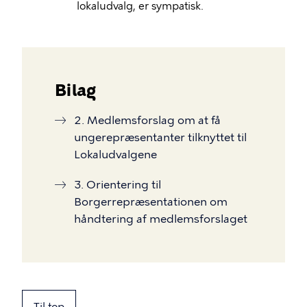
lokaludvalg, er sympatisk.
Bilag
2. Medlemsforslag om at få
ungerepræsentanter tilknyttet til
Lokaludvalgene
3. Orientering til
Borgerrepræsentationen om
håndtering af medlemsforslaget