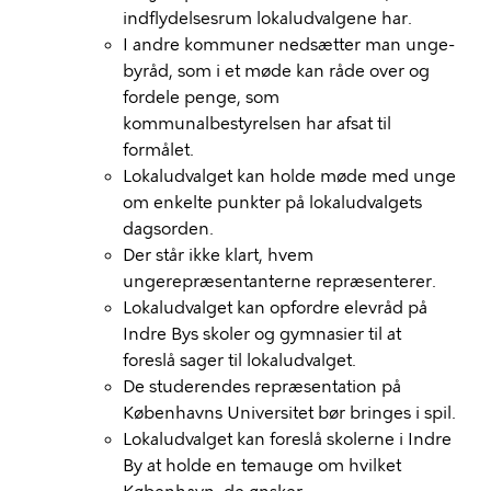
indflydelsesrum lokaludvalgene har.
I andre kommuner nedsætter man unge-
byråd, som i et møde kan råde over og
fordele penge, som
kommunalbestyrelsen har afsat til
formålet.
Lokaludvalget kan holde møde med unge
om enkelte punkter på lokaludvalgets
dagsorden.
Der står ikke klart, hvem
ungerepræsentanterne repræsenterer.
Lokaludvalget kan opfordre elevråd på
Indre Bys skoler og gymnasier til at
foreslå sager til lokaludvalget.
De studerendes repræsentation på
Københavns Universitet bør bringes i spil.
Lokaludvalget kan foreslå skolerne i Indre
By at holde en temauge om hvilket