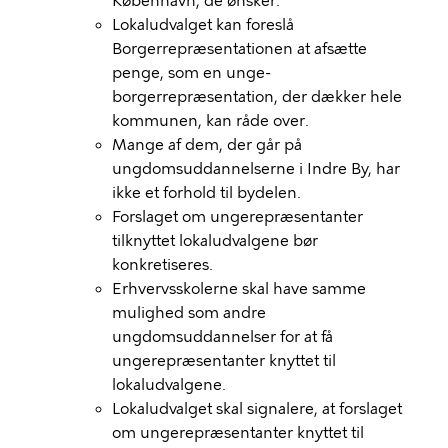
København, de ønsker.
Lokaludvalget kan foreslå
Borgerrepræsentationen at afsætte
penge, som en unge-
borgerrepræsentation, der dækker hele
kommunen, kan råde over.
Mange af dem, der går på
ungdomsuddannelserne i Indre By, har
ikke et forhold til bydelen.
Forslaget om ungerepræsentanter
tilknyttet lokaludvalgene bør
konkretiseres.
Erhvervsskolerne skal have samme
mulighed som andre
ungdomsuddannelser for at få
ungerepræsentanter knyttet til
lokaludvalgene.
Lokaludvalget skal signalere, at forslaget
om ungerepræsentanter knyttet til